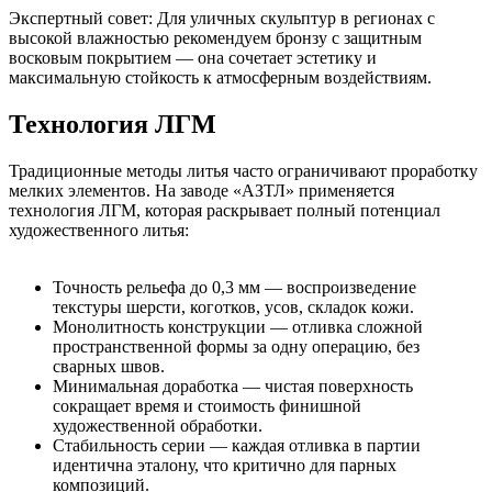
Экспертный совет: Для уличных скульптур в регионах с
высокой влажностью рекомендуем бронзу с защитным
восковым покрытием — она сочетает эстетику и
максимальную стойкость к атмосферным воздействиям.
Технология ЛГМ
Традиционные методы литья часто ограничивают проработку
мелких элементов. На заводе «АЗТЛ» применяется
технология ЛГМ, которая раскрывает полный потенциал
художественного литья:
Точность рельефа до 0,3 мм — воспроизведение
текстуры шерсти, коготков, усов, складок кожи.
Монолитность конструкции — отливка сложной
пространственной формы за одну операцию, без
сварных швов.
Минимальная доработка — чистая поверхность
сокращает время и стоимость финишной
художественной обработки.
Стабильность серии — каждая отливка в партии
идентична эталону, что критично для парных
композиций.