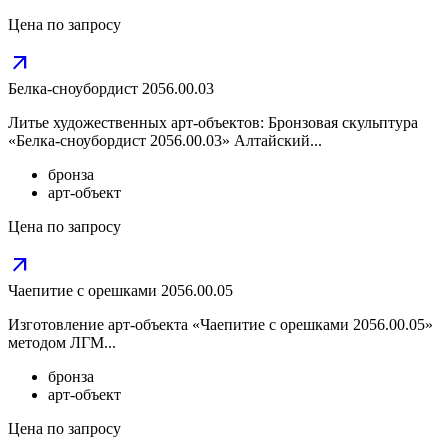
Цена по запросу
arrow_outward
Белка-сноубордист 2056.00.03
Литье художественных арт-объектов: Бронзовая скульптура
«Белка-сноубордист 2056.00.03» Алтайский...
бронза
арт-объект
Цена по запросу
arrow_outward
Чаепитие с орешками 2056.00.05
Изготовление арт-объекта «Чаепитие с орешками 2056.00.05»
методом ЛГМ...
бронза
арт-объект
Цена по запросу