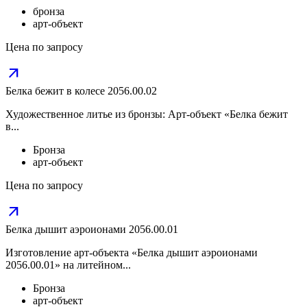
бронза
арт-объект
Цена по запросу
arrow_outward
Белка бежит в колесе 2056.00.02
Художественное литье из бронзы: Арт-объект «Белка бежит
в...
Бронза
арт-объект
Цена по запросу
arrow_outward
Белка дышит аэроионами 2056.00.01
Изготовление арт-объекта «Белка дышит аэроионами
2056.00.01» на литейном...
Бронза
арт-объект