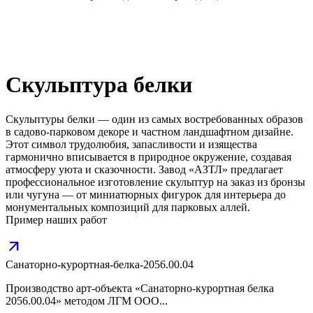
Скульптура белки
Скульптуры белки — один из самых востребованных образов
в садово-парковом декоре и частном ландшафтном дизайне.
Этот символ трудолюбия, запасливости и изящества
гармонично вписывается в природное окружение, создавая
атмосферу уюта и сказочности. Завод «АЗТЛ» предлагает
профессиональное изготовление скульптур на заказ из бронзы
или чугуна — от миниатюрных фигурок для интерьера до
монументальных композиций для парковых аллей.
Пример наших работ
arrow_outward
Санаторно-курортная-белка-2056.00.04
Производство арт-объекта «Санаторно-курортная белка
2056.00.04» методом ЛГМ ООО...