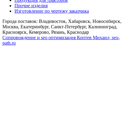
Продукция для тракторов
Прочие изделия
Изготовление по чертежу заказчика
Города поставок: Владивосток, Хабаровск, Новосибирск,
Москва, Екатеринбург, Санкт-Петербург, Калининград,
Красноярск, Кемерово, Рязань, Краснодар
Сопровождение и seo оптимизация
Коптев Михаил, seo-
path.ru