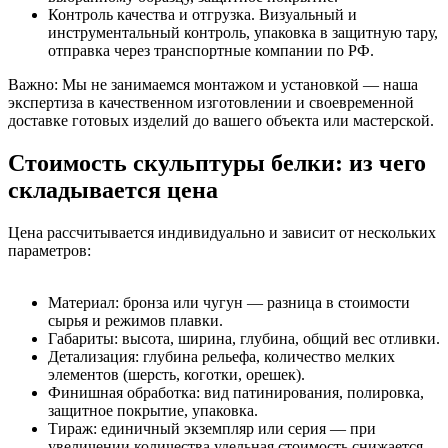
Контроль качества и отгрузка. Визуальный и
инструментальный контроль, упаковка в защитную тару,
отправка через транспортные компании по РФ.
Важно: Мы не занимаемся монтажом и установкой — наша
экспертиза в качественном изготовлении и своевременной
доставке готовых изделий до вашего объекта или мастерской.
Стоимость скульптуры белки: из чего
складывается цена
Цена рассчитывается индивидуально и зависит от нескольких
параметров:
Материал: бронза или чугун — разница в стоимости
сырья и режимов плавки.
Габариты: высота, ширина, глубина, общий вес отливки.
Детализация: глубина рельефа, количество мелких
элементов (шерсть, коготки, орешек).
Финишная обработка: вид патинирования, полировка,
защитное покрытие, упаковка.
Тираж: единичный экземпляр или серия — при
увеличении количества удельная стоимость снижается.