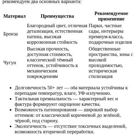
рекомендуем два основных варианта:
Рекомендуемое
Материал
Преимущества
применение
Благородный цвет, отличная
Парки, частные
детализация, естественная
сады, интерьеры
Бронза
патина, высокая
премиум-класса,
коррозионная стойкость
подарочные изделия
Высокая прочность,
Общественные
доступная стоимость,
пространства, зоны с
классический тёмный
высокой
Чугун
оттенок, устойчивость к
проходимостью,
механическим
историческая
повреждениям
стилизация
Долговечность 50+ лет — оба материала устойчивы к
перепадам температур, влаге, УФ-излучению.
Тактильная премиальность — характерный вес и
фактура формируют ощущение качества.
Возможность патинирования — широкий выбор
оттенков: от классической коричневой до зелёной,
чёрной, под старину.
Экологичность — отсутствие токсичных выделений,
возможность вторичной переработки.