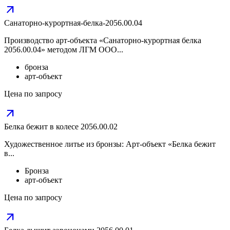
arrow_outward
Санаторно-курортная-белка-2056.00.04
Производство арт-объекта «Санаторно-курортная белка
2056.00.04» методом ЛГМ ООО...
бронза
арт-объект
Цена по запросу
arrow_outward
Белка бежит в колесе 2056.00.02
Художественное литье из бронзы: Арт-объект «Белка бежит
в...
Бронза
арт-объект
Цена по запросу
arrow_outward