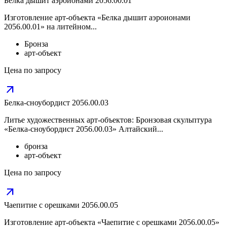
Белка дышит аэроионами 2056.00.01
Изготовление арт-объекта «Белка дышит аэроионами
2056.00.01» на литейном...
Бронза
арт-объект
Цена по запросу
arrow_outward
Белка-сноубордист 2056.00.03
Литье художественных арт-объектов: Бронзовая скульптура
«Белка-сноубордист 2056.00.03» Алтайский...
бронза
арт-объект
Цена по запросу
arrow_outward
Чаепитие с орешками 2056.00.05
Изготовление арт-объекта «Чаепитие с орешками 2056.00.05»