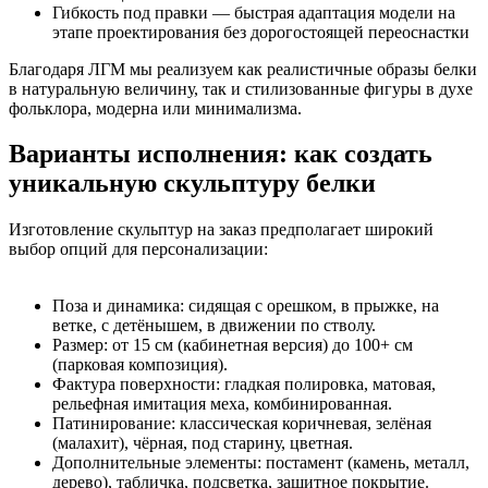
Гибкость под правки — быстрая адаптация модели на
этапе проектирования без дорогостоящей переоснастки
Благодаря ЛГМ мы реализуем как реалистичные образы белки
в натуральную величину, так и стилизованные фигуры в духе
фольклора, модерна или минимализма.
Варианты исполнения: как создать
уникальную скульптуру белки
Изготовление скульптур на заказ предполагает широкий
выбор опций для персонализации:
Поза и динамика: сидящая с орешком, в прыжке, на
ветке, с детёнышем, в движении по стволу.
Размер: от 15 см (кабинетная версия) до 100+ см
(парковая композиция).
Фактура поверхности: гладкая полировка, матовая,
рельефная имитация меха, комбинированная.
Патинирование: классическая коричневая, зелёная
(малахит), чёрная, под старину, цветная.
Дополнительные элементы: постамент (камень, металл,
дерево), табличка, подсветка, защитное покрытие.