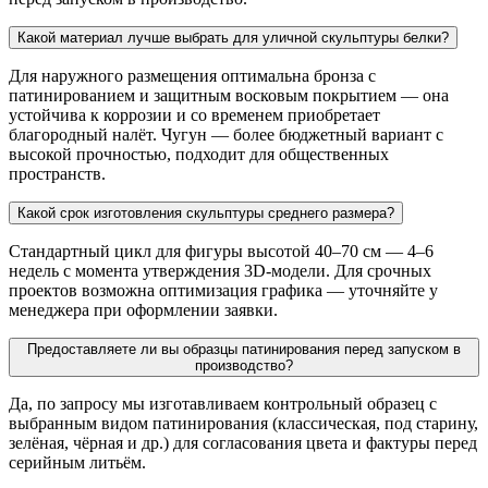
Какой материал лучше выбрать для уличной скульптуры белки?
Для наружного размещения оптимальна бронза с
патинированием и защитным восковым покрытием — она
устойчива к коррозии и со временем приобретает
благородный налёт. Чугун — более бюджетный вариант с
высокой прочностью, подходит для общественных
пространств.
Какой срок изготовления скульптуры среднего размера?
Стандартный цикл для фигуры высотой 40–70 см — 4–6
недель с момента утверждения 3D-модели. Для срочных
проектов возможна оптимизация графика — уточняйте у
менеджера при оформлении заявки.
Предоставляете ли вы образцы патинирования перед запуском в
производство?
Да, по запросу мы изготавливаем контрольный образец с
выбранным видом патинирования (классическая, под старину,
зелёная, чёрная и др.) для согласования цвета и фактуры перед
серийным литьём.