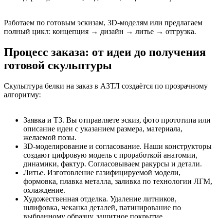
Работаем по готовым эскизам, 3D-моделям или предлагаем
полный цикл: концепция → дизайн → литье → отгрузка.
Процесс заказа: от идеи до получения
готовой скульптуры
Скульптура белки на заказ в АЗТЛ создаётся по прозрачному
алгоритму:
Заявка и ТЗ. Вы отправляете эскиз, фото прототипа или
описание идеи с указанием размера, материала,
желаемой позы.
3D-моделирование и согласование. Наши конструкторы
создают цифровую модель с проработкой анатомии,
динамики, фактур. Согласовываем ракурсы и детали.
Литье. Изготовление газифицируемой модели,
формовка, плавка металла, заливка по технологии ЛГМ,
охлаждение.
Художественная отделка. Удаление литников,
шлифовка, чеканка деталей, патинирование по
выбранному образцу, защитное покрытие.