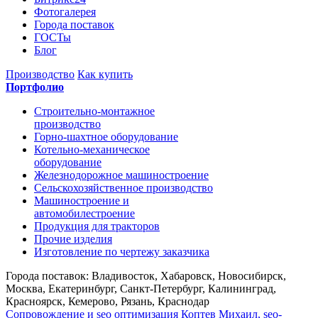
Фотогалерея
Города поставок
ГОСТы
Блог
Производство
Как купить
Портфолио
Строительно-монтажное
производство
Горно-шахтное оборудование
Котельно-механическое
оборудование
Железнодорожное машиностроение
Сельскохозяйственное производство
Машиностроение и
автомобилестроение
Продукция для тракторов
Прочие изделия
Изготовление по чертежу заказчика
Города поставок: Владивосток, Хабаровск, Новосибирск,
Москва, Екатеринбург, Санкт-Петербург, Калининград,
Красноярск, Кемерово, Рязань, Краснодар
Сопровождение и seo оптимизация
Коптев Михаил, seo-