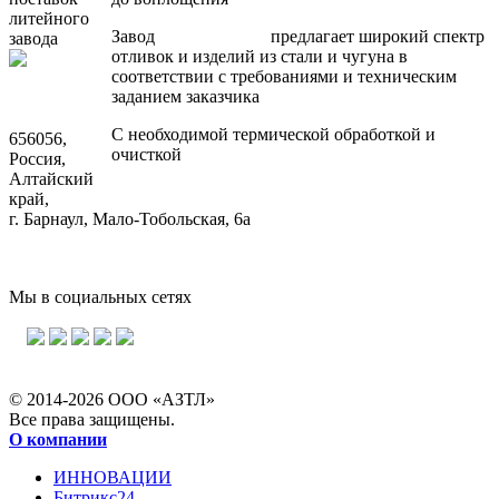
литейного
Завод
литья на заказ
предлагает широкий спектр
завода
отливок и изделий из стали и чугуна в
соответствии с требованиями и техническим
заданием заказчика
С необходимой термической обработкой и
656056,
очисткой
Россия,
Алтайский
край,
г. Барнаул, Мало-Тобольская, 6а
Мы в социальных сетях
© 2014-2026 ООО «АЗТЛ»
Все права защищены.
О компании
ИННОВАЦИИ
Битрикс24