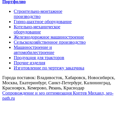
Портфолио
Строительно-монтажное
производство
Горно-шахтное оборудование
Котельно-механическое
оборудование
Железнодорожное машиностроение
Сельскохозяйственное производство
Машиностроение и
автомобилестроение
Продукция для тракторов
Прочие изделия
Изготовление по чертежу заказчика
Города поставок: Владивосток, Хабаровск, Новосибирск,
Москва, Екатеринбург, Санкт-Петербург, Калининград,
Красноярск, Кемерово, Рязань, Краснодар
Сопровождение и seo оптимизация
Коптев Михаил, seo-
path.ru