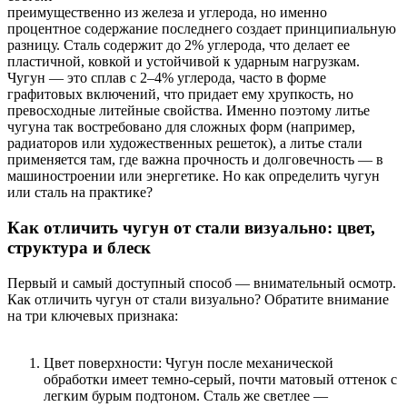
преимущественно из железа и углерода, но именно
процентное содержание последнего создает принципиальную
разницу. Сталь содержит до 2% углерода, что делает ее
пластичной, ковкой и устойчивой к ударным нагрузкам.
Чугун — это сплав с 2–4% углерода, часто в форме
графитовых включений, что придает ему хрупкость, но
превосходные литейные свойства. Именно поэтому литье
чугуна так востребовано для сложных форм (например,
радиаторов или художественных решеток), а литье стали
применяется там, где важна прочность и долговечность — в
машиностроении или энергетике. Но как определить чугун
или сталь на практике?
Как отличить чугун от стали визуально: цвет,
структура и блеск
Первый и самый доступный способ — внимательный осмотр.
Как отличить чугун от стали визуально? Обратите внимание
на три ключевых признака:
Цвет поверхности: Чугун после механической
обработки имеет темно-серый, почти матовый оттенок с
легким бурым подтоном. Сталь же светлее —