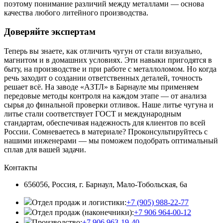
поэтому понимание различий между металлами — основа
качества любого литейного производства.
Доверяйте экспертам
Теперь вы знаете, как отличить чугун от стали визуально,
магнитом и в домашних условиях. Эти навыки пригодятся в
быту, на производстве и при работе с металлоломом. Но когда
речь заходит о создании ответственных деталей, точность
решает всё. На заводе «АЗТЛ» в Барнауле мы применяем
передовые методы контроля на каждом этапе — от анализа
сырья до финальной проверки отливок. Наше литье чугуна и
литье стали соответствует ГОСТ и международным
стандартам, обеспечивая надежность для клиентов по всей
России. Сомневаетесь в материале? Проконсультируйтесь с
нашими инженерами — мы поможем подобрать оптимальный
сплав для вашей задачи.
Контакты
656056, Россия, г. Барнаул, Мало-Тобольская, 6а
Отдел продаж и логистики:
+7 (905) 988-22-77
Отдел продаж (наконечники):
+7 906 964-00-12
Производство:
+7 906 963-19-40