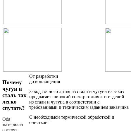
От разработки
до воплощения
Почему
чугун и
Завод точного литья из стали и чугуна на заказ
сталь так
предлагает широкий спектр отливок и изделий
легко
из стали и чугуна в соответствии с
требованиями и техническим заданием заказчика
спутать?
С необходимой термической обработкой и
Оба
очисткой
материала
состоят