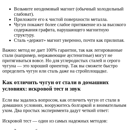
Возьмите неодимовый магнит (обычный холодильный
слабоват).
Приложите его к чистой поверхности металла.
Чугун покажет более слабое притяжение из-за высокого
содержания графита, нарушающего магнитную
структуру.
Сталь «держит» магнит уверенно, почти как прилипая.
Важно: метод не дает 100% гарантии, так как легированные
стали (например, нержавеющие аустенитные) могут не
притягиваться вовсе. Но для углеродистых сталей и серого
чугуна — это хороший ориентир. Так вы сможете быстро
определить чугун или сталь даже на стройплощадке.
Как отличить чугун от стали в домашних
условиях: искровой тест и звук
Если вы задались вопросом, как отличить чугун от стали в
домашних условиях, вооружитесь болгаркой и внимательным
ухом. Два простых эксперимента дадут четкий ответ:
Искровой тест — один из самых надежных методов: