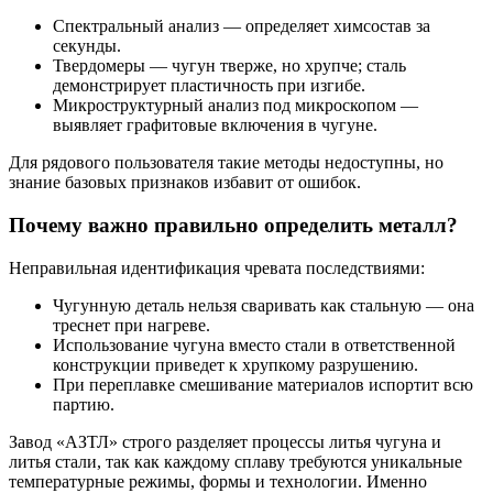
Спектральный анализ — определяет химсостав за
секунды.
Твердомеры — чугун тверже, но хрупче; сталь
демонстрирует пластичность при изгибе.
Микроструктурный анализ под микроскопом —
выявляет графитовые включения в чугуне.
Для рядового пользователя такие методы недоступны, но
знание базовых признаков избавит от ошибок.
Почему важно правильно определить металл?
Неправильная идентификация чревата последствиями:
Чугунную деталь нельзя сваривать как стальную — она
треснет при нагреве.
Использование чугуна вместо стали в ответственной
конструкции приведет к хрупкому разрушению.
При переплавке смешивание материалов испортит всю
партию.
Завод «АЗТЛ» строго разделяет процессы литья чугуна и
литья стали, так как каждому сплаву требуются уникальные
температурные режимы, формы и технологии. Именно