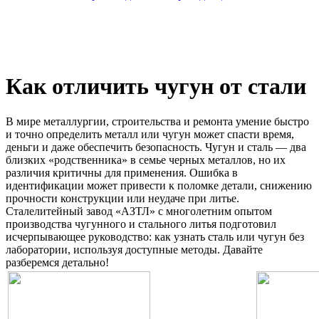
Как отличить чугун от стали
В мире металлургии, строительства и ремонта умение быстро
и точно определить металл или чугун может спасти время,
деньги и даже обеспечить безопасность. Чугун и сталь — два
близких «родственника» в семье черных металлов, но их
различия критичны для применения. Ошибка в
идентификации может привести к поломке детали, снижению
прочности конструкции или неудаче при литье.
Сталелитейный завод «АЗТЛ» с многолетним опытом
производства чугунного и стального литья подготовил
исчерпывающее руководство: как узнать сталь или чугун без
лаборатории, используя доступные методы. Давайте
разберемся детально!