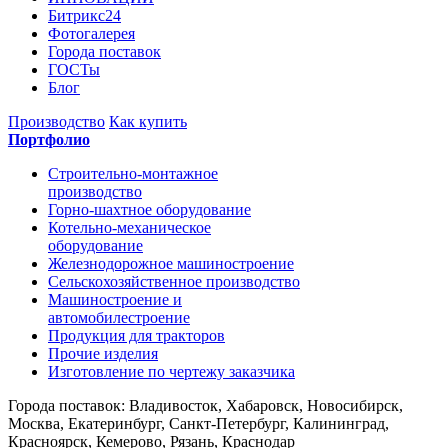
Битрикс24
Фотогалерея
Города поставок
ГОСТы
Блог
Производство
Как купить
Портфолио
Строительно-монтажное
производство
Горно-шахтное оборудование
Котельно-механическое
оборудование
Железнодорожное машиностроение
Сельскохозяйственное производство
Машиностроение и
автомобилестроение
Продукция для тракторов
Прочие изделия
Изготовление по чертежу заказчика
Города поставок: Владивосток, Хабаровск, Новосибирск,
Москва, Екатеринбург, Санкт-Петербург, Калининград,
Красноярск, Кемерово, Рязань, Краснодар