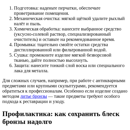
Подготовка: наденьте перчатки, обеспечьте
проветривание помещения.
Механическая очистка: мягкой щёткой удалите рыхлый
налёт и пыль.
Химическая обработка: нанесите выбранное средство
(уксусно-солевой раствор, специализированный
очиститель) и оставьте на рекомендованное время.
Промывка: тщательно смойте остатки средства
дистиллированной или фильтрованной водой.
Сушка: промокните изделие мягкой безворсовой
тканью, дайте полностью высохнуть.
Защита: нанесите тонкий слой воска или специального
лака для металла.
Для сложных случаев, например, при работе с антикварными
предметами или крупными скульптурами, рекомендуется
обратиться к профессионалам. Особенно если изделие создано
методом
литье бронзы
— такие предметы требуют особого
подхода к реставрации и уходу.
Профилактика: как сохранить блеск
бронзы надолго