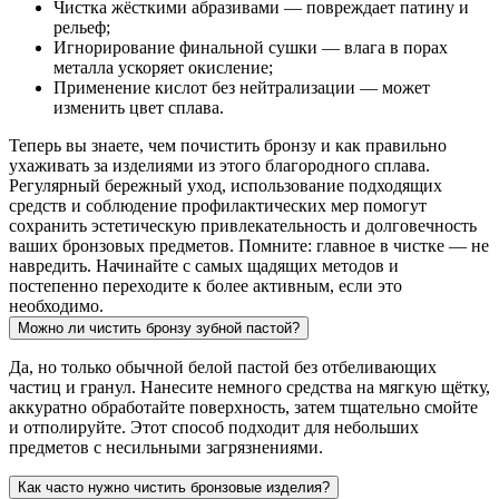
Чистка жёсткими абразивами — повреждает патину и
рельеф;
Игнорирование финальной сушки — влага в порах
металла ускоряет окисление;
Применение кислот без нейтрализации — может
изменить цвет сплава.
Теперь вы знаете, чем почистить бронзу и как правильно
ухаживать за изделиями из этого благородного сплава.
Регулярный бережный уход, использование подходящих
средств и соблюдение профилактических мер помогут
сохранить эстетическую привлекательность и долговечность
ваших бронзовых предметов. Помните: главное в чистке — не
навредить. Начинайте с самых щадящих методов и
постепенно переходите к более активным, если это
необходимо.
Можно ли чистить бронзу зубной пастой?
Да, но только обычной белой пастой без отбеливающих
частиц и гранул. Нанесите немного средства на мягкую щётку,
аккуратно обработайте поверхность, затем тщательно смойте
и отполируйте. Этот способ подходит для небольших
предметов с несильными загрязнениями.
Как часто нужно чистить бронзовые изделия?