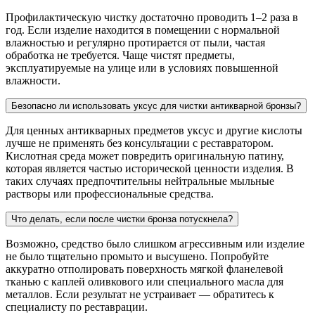
Профилактическую чистку достаточно проводить 1–2 раза в
год. Если изделие находится в помещении с нормальной
влажностью и регулярно протирается от пыли, частая
обработка не требуется. Чаще чистят предметы,
эксплуатируемые на улице или в условиях повышенной
влажности.
Безопасно ли использовать уксус для чистки антикварной бронзы?
Для ценных антикварных предметов уксус и другие кислоты
лучше не применять без консультации с реставратором.
Кислотная среда может повредить оригинальную патину,
которая является частью исторической ценности изделия. В
таких случаях предпочтительны нейтральные мыльные
растворы или профессиональные средства.
Что делать, если после чистки бронза потускнела?
Возможно, средство было слишком агрессивным или изделие
не было тщательно промыто и высушено. Попробуйте
аккуратно отполировать поверхность мягкой фланелевой
тканью с каплей оливкового или специального масла для
металлов. Если результат не устраивает — обратитесь к
специалисту по реставрации.