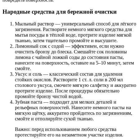
Народные средства для бережной очистки
Мыльный раствор — универсальный способ для лёгкого
загрязнения. Растворите немного мягкого средства для
мытья посуды в тёплой воде, протрите изделие мягкой
тканью, затем тщательно промойте и высушите.
Лимонный сок с содой — эффективен, если нужно
очистить бронзу до блеска. Смешайте сок половины
лимона с чайной ложкой соды до состояния пасты,
нанесите на поверхность, оставьте на 5–10 минут, затем
смойте.
Уксус и соль — классический состав для удаления
стойких окислов. Растворите 1 ст. л. соли в 200 мл
столового уксуса, смочите мягкую салфетку и аккуратно
протрите изделие. После процедуры обязательно
промойте бронзу чистой водой.
Зубная паста — подходит для мелких деталей и
рельефных поверхностей. Нанесите немного пасты на
мягкую щётку, аккуратно пройдитесь по загрязнениям,
смойте и отполируйте сухой тканью.
Важно: перед использованием любого средства
протестируйте его на незаметном участке изделия.