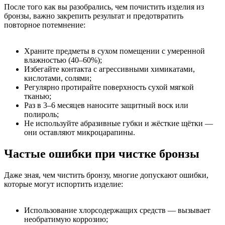
После того как вы разобрались, чем почистить изделия из
бронзы, важно закрепить результат и предотвратить
повторное потемнение:
Храните предметы в сухом помещении с умеренной
влажностью (40–60%);
Избегайте контакта с агрессивными химикатами,
кислотами, солями;
Регулярно протирайте поверхность сухой мягкой
тканью;
Раз в 3–6 месяцев наносите защитный воск или
полироль;
Не используйте абразивные губки и жёсткие щётки —
они оставляют микроцарапины.
Частые ошибки при чистке бронзы
Даже зная, чем чистить бронзу, многие допускают ошибки,
которые могут испортить изделие:
Использование хлорсодержащих средств — вызывает
необратимую коррозию;