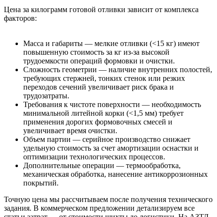
Цена за килограмм готовой отливки зависит от комплекса
факторов:
Масса и габариты — мелкие отливки (<15 кг) имеют
повышенную стоимость за кг из-за высокой
трудоемкости операций формовки и очистки.
Сложность геометрии — наличие внутренних полостей,
требующих стержней, тонких стенок или резких
переходов сечений увеличивает риск брака и
трудозатраты.
Требования к чистоте поверхности — необходимость
минимальной литейной корки (<1,5 мм) требует
применения дорогих формовочных смесей и
увеличивает время очистки.
Объем партии — серийное производство снижает
удельную стоимость за счет амортизации оснастки и
оптимизации технологических процессов.
Дополнительные операции — термообработка,
механическая обработка, нанесение антикоррозионных
покрытий.
Точную цена мы рассчитываем после получения технического
задания. В коммерческом предложении детализируем все
статьи затрат — от стоимости шихты до логистики. На АЗТЛ