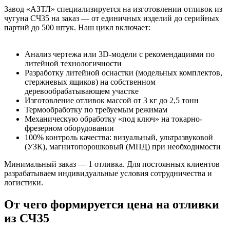
Завод «АЗТЛ» специализируется на изготовлении отливок из
чугуна СЧ35 на заказ — от единичных изделий до серийных
партий до 500 штук. Наш цикл включает:
Анализ чертежа или 3D-модели с рекомендациями по
литейной технологичности
Разработку литейной оснастки (модельных комплектов,
стержневых ящиков) на собственном
деревообрабатывающем участке
Изготовление отливок массой от 3 кг до 2,5 тонн
Термообработку по требуемым режимам
Механическую обработку «под ключ» на токарно-
фрезерном оборудовании
100% контроль качества: визуальный, ультразвуковой
(УЗК), магнитопорошковый (МПД) при необходимости
Минимальный заказ — 1 отливка. Для постоянных клиентов
разрабатываем индивидуальные условия сотрудничества и
логистики.
От чего формируется цена на отливки
из СЧ35