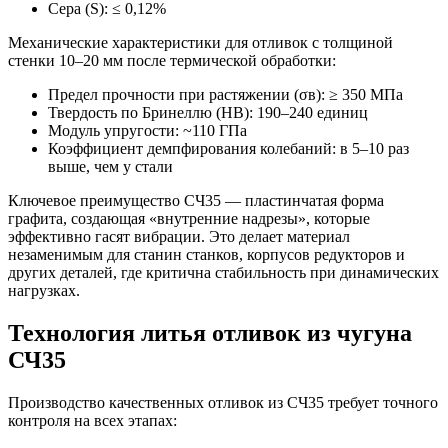
Сера (S): ≤ 0,12%
Механические характеристики для отливок с толщиной
стенки 10–20 мм после термической обработки:
Предел прочности при растяжении (σв): ≥ 350 МПа
Твердость по Бринеллю (НВ): 190–240 единиц
Модуль упругости: ~110 ГПа
Коэффициент демпфирования колебаний: в 5–10 раз
выше, чем у стали
Ключевое преимущество СЧ35 — пластинчатая форма
графита, создающая «внутренние надрезы», которые
эффективно гасят вибрации. Это делает материал
незаменимым для станин станков, корпусов редукторов и
других деталей, где критична стабильность при динамических
нагрузках.
Технология литья отливок из чугуна
СЧ35
Производство качественных отливок из СЧ35 требует точного
контроля на всех этапах: