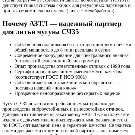
действует гибкая система скидок для регулярных партнеров и
при заказе комплексных услуг (литье + мехобработка).
Почему АЗТЛ — надежный партнер
для литья чугуна СЧ35
Собственная плавильная база с индукционными печами
общей мощностью до 8 тонн расплава в сутки
Современное оборудование для спектрального анализа
(оптический эмиссионный спектрометр)
Опыт производства ответственных отливок с 1998 года
Сертифицированная система менеджмента качества
(соответствует ГОСТ Р ИСО 9001)
Собственный участок механической обработки —
поставка изделий «под ключ»
Прозрачное ценообразование без скрытых наценок
Чугун СЧ35 остается востребованным материалом для
производства виброустойчивых и износостойких отливок.
Доверяя изготовление на заказ заводу «АЗТЛ», вы получаете
изделия с документально подтвержденными характеристики
по ГОСТ, оптимальной цена и гарантией качества. Свяжитесь
с нами для расчета стоимости вашей партии — мы поможем