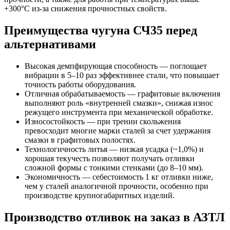
+300°С из-за снижения прочностных свойств.
Преимущества чугуна СЧ35 перед
альтернативами
Высокая демпфирующая способность — поглощает
вибрации в 5–10 раз эффективнее стали, что повышает
точность работы оборудования.
Отличная обрабатываемость — графитовые включения
выполняют роль «внутренней смазки», снижая износ
режущего инструмента при механической обработке.
Износостойкость — при трении скольжения
превосходит многие марки сталей за счет удержания
смазки в графитовых полостях.
Технологичность литья — низкая усадка (~1,0%) и
хорошая текучесть позволяют получать отливки
сложной формы с тонкими стенками (до 8–10 мм).
Экономичность — себестоимость 1 кг отливки ниже,
чем у сталей аналогичной прочности, особенно при
производстве крупногабаритных изделий.
Производство отливок на заказ в АЗТЛ