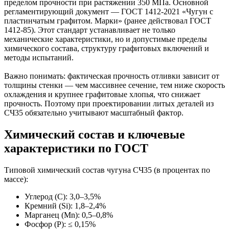
пределом прочности при растяжении 350 МПа. Основной
регламентирующий документ — ГОСТ 1412-2021 «Чугун с
пластинчатым графитом. Марки» (ранее действовал ГОСТ
1412-85). Этот стандарт устанавливает не только
механические характеристики, но и допустимые пределы
химического состава, структуру графитовых включений и
методы испытаний.
Важно понимать: фактическая прочность отливки зависит от
толщины стенки — чем массивнее сечение, тем ниже скорость
охлаждения и крупнее графитовые хлопья, что снижает
прочность. Поэтому при проектировании литых деталей из
СЧ35 обязательно учитывают масштабный фактор.
Химический состав и ключевые
характеристики по ГОСТ
Типовой химический состав чугуна СЧ35 (в процентах по
массе):
Углерод (C): 3,0–3,5%
Кремний (Si): 1,8–2,4%
Марганец (Mn): 0,5–0,8%
Фосфор (P): ≤ 0,15%