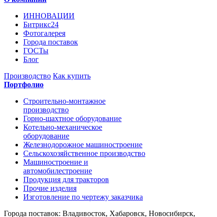
ИННОВАЦИИ
Битрикс24
Фотогалерея
Города поставок
ГОСТы
Блог
Производство
Как купить
Портфолио
Строительно-монтажное
производство
Горно-шахтное оборудование
Котельно-механическое
оборудование
Железнодорожное машиностроение
Сельскохозяйственное производство
Машиностроение и
автомобилестроение
Продукция для тракторов
Прочие изделия
Изготовление по чертежу заказчика
Города поставок: Владивосток, Хабаровск, Новосибирск,