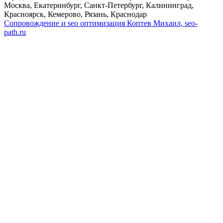
Москва, Екатеринбург, Санкт-Петербург, Калининград,
Красноярск, Кемерово, Рязань, Краснодар
Сопровождение и seo оптимизация
Коптев Михаил, seo-
path.ru