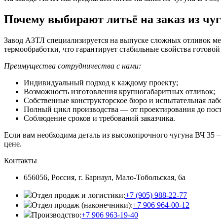
Почему выбирают литьё на заказ из чу
Завод АЗТЛ специализируется на выпуске сложных отливок мет
термообработки, что гарантирует стабильные свойства готовой
Преимущества сотрудничества с нами:
Индивидуальный подход к каждому проекту;
Возможность изготовления крупногабаритных отливок;
Собственные конструкторское бюро и испытательная лаб
Полный цикл производства — от проектирования до пост
Соблюдение сроков и требований заказчика.
Если вам необходима деталь из высокопрочного чугуна ВЧ 35 
цене.
Контакты
656056, Россия, г. Барнаул, Мало-Тобольская, 6а
Отдел продаж и логистики:
+7 (905) 988-22-77
Отдел продаж (наконечники):
+7 906 964-00-12
Производство:
+7 906 963-19-40