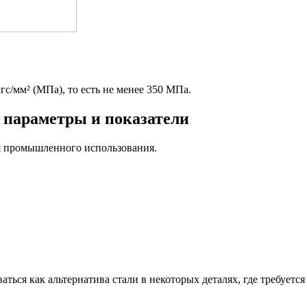
с/мм² (МПа), то есть не менее 350 МПа.
 параметры и показатели
я промышленного использования.
ться как альтернатива стали в некоторых деталях, где требуется