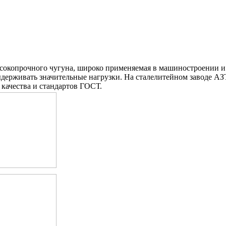
ысокопрочного чугуна, широко применяемая в машиностроении и
ерживать значительные нагрузки. На сталелитейном заводе АЗТ
качества и стандартов ГОСТ.