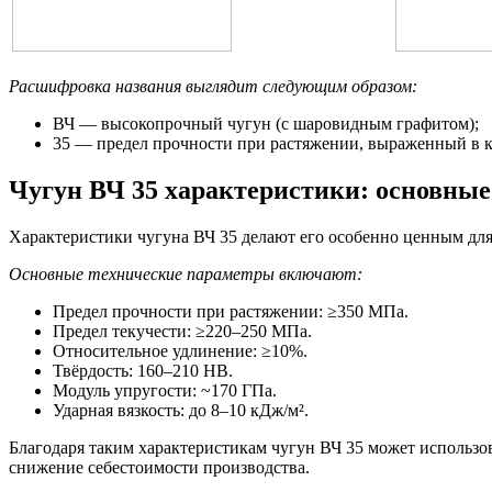
Расшифровка названия выглядит следующим образом:
ВЧ — высокопрочный чугун (с шаровидным графитом);
35 — предел прочности при растяжении, выраженный в кг
Чугун ВЧ 35 характеристики: основные
Характеристики чугуна ВЧ 35 делают его особенно ценным дл
Основные технические параметры включают:
Предел прочности при растяжении: ≥350 МПа.
Предел текучести: ≥220–250 МПа.
Относительное удлинение: ≥10%.
Твёрдость: 160–210 HB.
Модуль упругости: ~170 ГПа.
Ударная вязкость: до 8–10 кДж/м².
Благодаря таким характеристикам чугун ВЧ 35 может использова
снижение себестоимости производства.