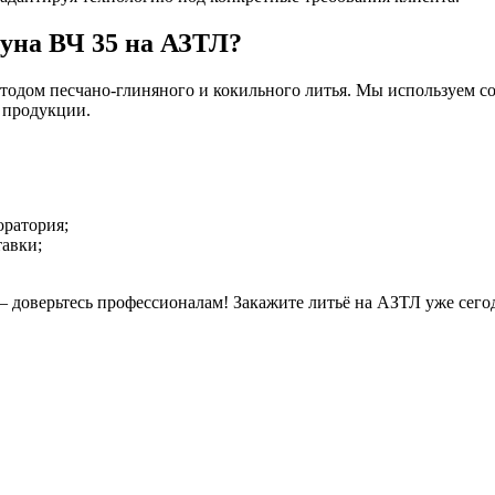
гуна ВЧ 35 на АЗТЛ?
одом песчано-глиняного и кокильного литья. Мы используем со
 продукции.
оратория;
авки;
— доверьтесь профессионалам! Закажите литьё на АЗТЛ уже сег