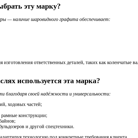
ыбрать эту марку?
уры — наличие шаровидного графита обеспечивает:
 изготовления ответственных деталей, таких как коленчатые валы
слях используется эта марка?
ти благодаря своей надёжности и универсальности:
й, ходовых частей;
 рамные конструкции;
байнов;
бульдозеров и другой спецтехники.
, адаптируя технологию под конкретные требования клиента.