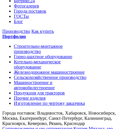
Битрикс24
Фотогалерея
Города поставок
ГОСТы
Блог
Производство
Как купить
Портфолио
Строительно-монтажное
производство
Горно-шахтное оборудование
Котельно-механическое
оборудование
Железнодорожное машиностроение
Сельскохозяйственное производство
Машиностроение и
автомобилестроение
Продукция для тракторов
Прочие изделия
Изготовление по чертежу заказчика
Города поставок: Владивосток, Хабаровск, Новосибирск,
Москва, Екатеринбург, Санкт-Петербург, Калининград,
Красноярск, Кемерово, Рязань, Краснодар
Сопровождение и seo оптимизация
Коптев Михаил, seo-