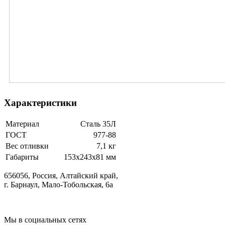
Характеристики
Материал
Сталь 35Л
ГОСТ
977-88
Вес отливки
7,1 кг
Габариты
153x243x81 мм
656056, Россия, Алтайский край,
г. Барнаул, Мало-Тобольская, 6а
Мы в социальных сетях