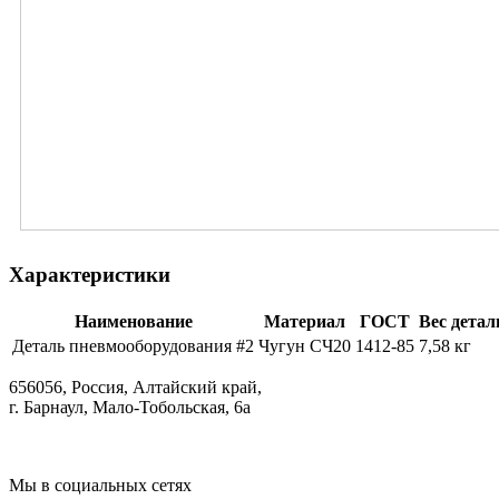
Характеристики
Наименование
Материал
ГОСТ
Вес детал
Деталь пневмооборудования #2
Чугун СЧ20
1412-85
7,58 кг
656056, Россия, Алтайский край,
г. Барнаул, Мало-Тобольская, 6а
Мы в социальных сетях