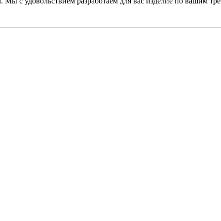
. Мы с удовольствием разработаем для вас изделие по вашим тр