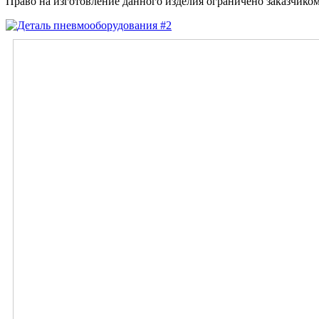
Право на изготовление данного изделия ограничено заказчиком