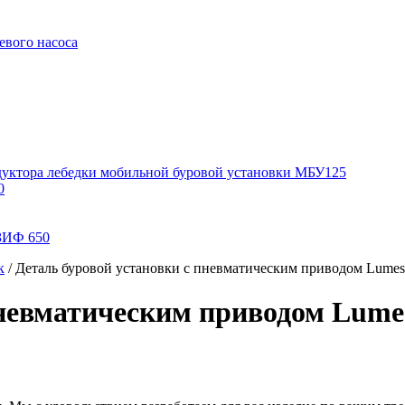
евого насоса
дуктора лебедки мобильной буровой установки МБУ125
0
 ЗИФ 650
к
/
Деталь буровой установки с пневматическим приводом Lumesa
пневматическим приводом Lumes