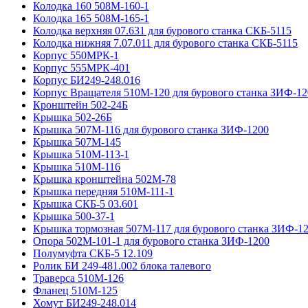
Колодка 160 508М-160-1
Колодка 165 508М-165-1
Колодка верхняя 07.631 для бурового станка СКБ-5115
Колодка нижняя 7.07.011 для бурового станка СКБ-5115
Корпус 550МРК-1
Корпус 555МРК-401
Корпус БИ249-248.016
Корпус Вращателя 510М-120 для бурового станка ЗИФ-12
Кронштейн 502-24Б
Крышка 502-26Б
Крышка 507М-116 для бурового станка ЗИФ-1200
Крышка 507М-145
Крышка 510М-113-1
Крышка 510М-116
Крышка кронштейна 502М-78
Крышка передняя 510М-111-1
Крышка СКБ-5 03.601
Крышка 500-37-1
Крышка тормозная 507М-117 для бурового станка ЗИФ-1
Опора 502М-101-1 для бурового станка ЗИФ-1200
Полумуфта CКБ-5 12.109
Ролик БИ 249-481.002 блока талевого
Траверса 510М-126
Фланец 510М-125
Хомут БИ249-248.014