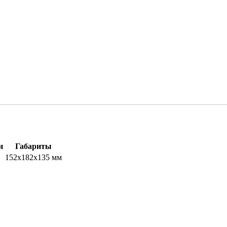
и
Габариты
152x182x135 мм