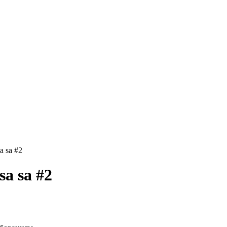
 sa #2
a sa #2