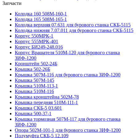
Запчасти
Колодка 160 508М-160-1
Колодка 165 508М-165-1
Колодка верхняя 07.631 для бурового станка СКБ-5115
Колодка нижняя 7.07.011 для бурового станка СКБ-5115
Корпус 550МРК-1
Корпус 555МРК-401
Корпус БИ249-248.016
Корпус Вращателя 510М-120 для бурового станка
ЗИФ-1200
Кронштейн 502-24Б
Крышка 502-26Б
Крышка 507М-116 для бурового станка ЗИФ-1200
Крышка 507М-145
Крышка 510М-113-1
Крышка 510М-116
Крышка кронштейна 502М-78
Крышка передняя 510М-111-1
Крышка СКБ-5 03.601
Крышка 500-37-1
Крышка тормозная 507М-117 для бурового станка
ЗИФ-1200
Опора 502М-101-1 для бурового станка ЗИФ-1200
Полумуфта CКБ-5 12.109