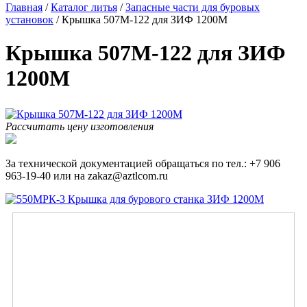
Главная
/
Каталог литья
/
Запасные части для буровых
установок
/
Крышка 507М-122 для ЗИФ 1200М
Крышка 507М-122 для ЗИФ
1200М
Рассчитать цену изготовления
За технической документацией обращаться по тел.: +7 906
963-19-40 или на zakaz@aztlcom.ru