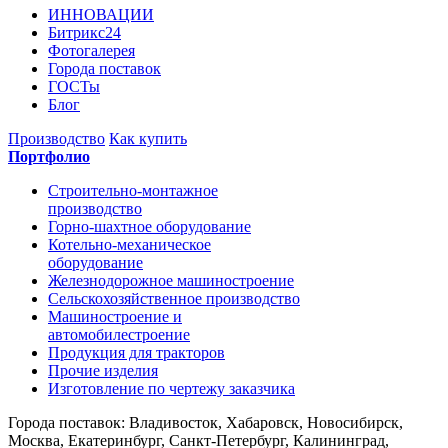
ИННОВАЦИИ
Битрикс24
Фотогалерея
Города поставок
ГОСТы
Блог
Производство
Как купить
Портфолио
Строительно-монтажное
производство
Горно-шахтное оборудование
Котельно-механическое
оборудование
Железнодорожное машиностроение
Сельскохозяйственное производство
Машиностроение и
автомобилестроение
Продукция для тракторов
Прочие изделия
Изготовление по чертежу заказчика
Города поставок: Владивосток, Хабаровск, Новосибирск,
Москва, Екатеринбург, Санкт-Петербург, Калининград,