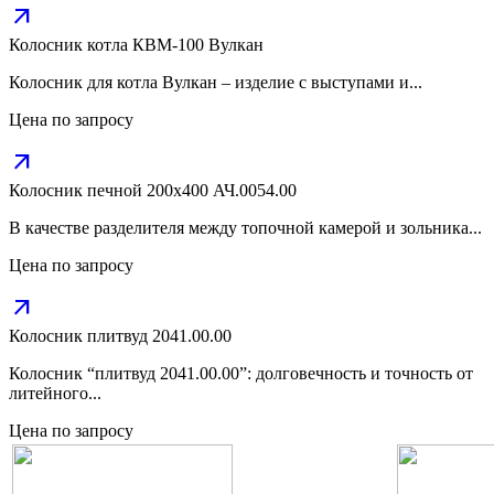
arrow_outward
Колосник котла КВМ-100 Вулкан
Колосник для котла Вулкан – изделие с выступами и...
Цена по запросу
arrow_outward
Колосник печной 200х400 АЧ.0054.00
В качестве разделителя между топочной камерой и зольника...
Цена по запросу
arrow_outward
Колосник плитвуд 2041.00.00
Колосник “плитвуд 2041.00.00”: долговечность и точность от
литейного...
Цена по запросу