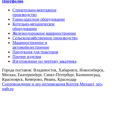
Портфолио
Строительно-монтажное
производство
Горно-шахтное оборудование
Котельно-механическое
оборудование
Железнодорожное машиностроение
Сельскохозяйственное производство
Машиностроение и
автомобилестроение
Продукция для тракторов
Прочие изделия
Изготовление по чертежу заказчика
Города поставок: Владивосток, Хабаровск, Новосибирск,
Москва, Екатеринбург, Санкт-Петербург, Калининград,
Красноярск, Кемерово, Рязань, Краснодар
Сопровождение и seo оптимизация
Коптев Михаил, seo-
path.ru