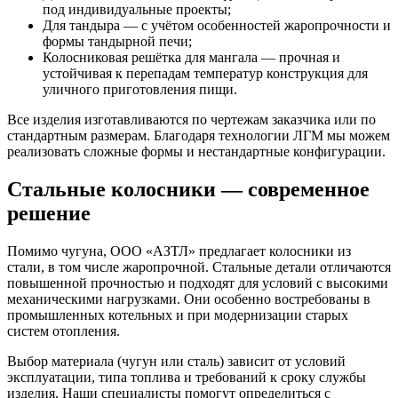
под индивидуальные проекты;
Для тандыра — с учётом особенностей жаропрочности и
формы тандырной печи;
Колосниковая решётка для мангала — прочная и
устойчивая к перепадам температур конструкция для
уличного приготовления пищи.
Все изделия изготавливаются по чертежам заказчика или по
стандартным размерам. Благодаря технологии ЛГМ мы можем
реализовать сложные формы и нестандартные конфигурации.
Стальные колосники — современное
решение
Помимо чугуна, ООО «АЗТЛ» предлагает колосники из
стали, в том числе жаропрочной. Стальные детали отличаются
повышенной прочностью и подходят для условий с высокими
механическими нагрузками. Они особенно востребованы в
промышленных котельных и при модернизации старых
систем отопления.
Выбор материала (чугун или сталь) зависит от условий
эксплуатации, типа топлива и требований к сроку службы
изделия. Наши специалисты помогут определиться с