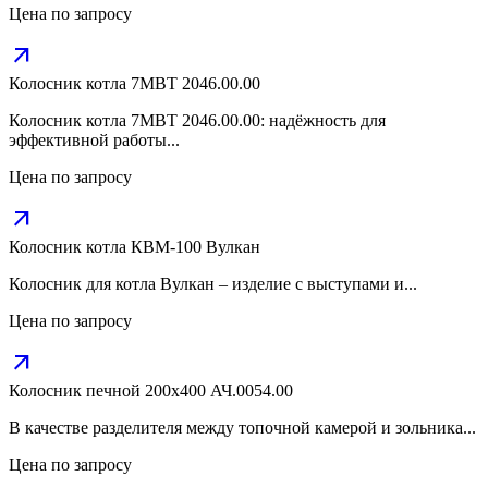
Цена по запросу
arrow_outward
Колосник котла 7МВТ 2046.00.00
Колосник котла 7МВТ 2046.00.00: надёжность для
эффективной работы...
Цена по запросу
arrow_outward
Колосник котла КВМ-100 Вулкан
Колосник для котла Вулкан – изделие с выступами и...
Цена по запросу
arrow_outward
Колосник печной 200х400 АЧ.0054.00
В качестве разделителя между топочной камерой и зольника...
Цена по запросу