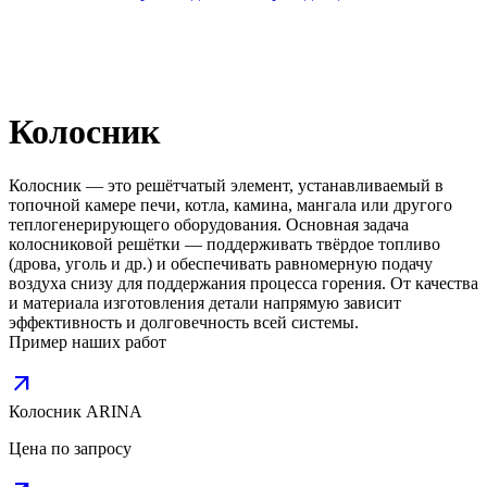
Колосник
Колосник — это решётчатый элемент, устанавливаемый в
топочной камере печи, котла, камина, мангала или другого
теплогенерирующего оборудования. Основная задача
колосниковой решётки — поддерживать твёрдое топливо
(дрова, уголь и др.) и обеспечивать равномерную подачу
воздуха снизу для поддержания процесса горения. От качества
и материала изготовления детали напрямую зависит
эффективность и долговечность всей системы.
Пример наших работ
arrow_outward
Колосник ARINA
Цена по запросу