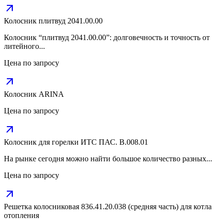
arrow_outward
Колосник плитвуд 2041.00.00
Колосник “плитвуд 2041.00.00”: долговечность и точность от
литейного...
Цена по запросу
arrow_outward
Колосник ARINA
Цена по запросу
arrow_outward
Колосник для горелки ИТС ПАС. В.008.01
На рынке сегодня можно найти большое количество разных...
Цена по запросу
arrow_outward
Решетка колосниковая 836.41.20.038 (средняя часть) для котла
отопления