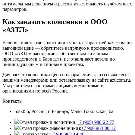
оптимальным решением и рассчитать стоимость с учётом всех
параметров.
Как заказать колосники в ООО
«АЗТЛ»
Если вы ищете, где колосники купить с гарантией качества по
выгодной цене — обратитесь напрямую к производителю.
ООО «АЗТЛ» располагает собственным литейным
производством в г. Барнаул и изготавливает детали по
индивидуальным и типовым проектам.
Для расчёта колосники цена и оформления заказа свяжитесь с
нашими менеджерами или оставьте заявку на сайте aztlcom.ru.
Мы работаем с частными лицами, компаниями и
организациями по всей России.
Контакты
656056, Россия, г. Барнаул, Мало-Тобольская, 6а
Отдел продаж и логистики:
+7 (905) 988-22-77
Отдел продаж (наконечники):
+7 906 964-00-12
Производство:
+7 906 963-19-40