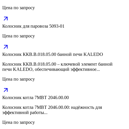
Цена по запросу
arrow_outward
Колосник для паровоза 5093-01
Цена по запросу
arrow_outward
Колосник ККВ.В.018.05.00 банной печи KALEDO
Колосник ККВ.В.018.05.00 – ключевой элемент банной
печи KALEDO, обеспечивающий эффективное...
Цена по запросу
arrow_outward
Колосник котла 7МВТ 2046.00.00
Колосник котла 7МВТ 2046.00.00: надёжность для
эффективной работы...
Цена по запросу