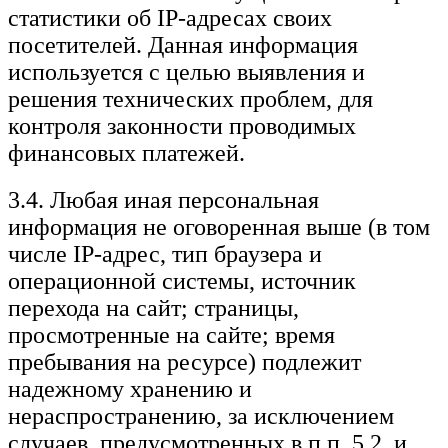
статистики об IP-адресах своих
посетителей. Данная информация
используется с целью выявления и
решения технических проблем, для
контроля законности проводимых
финансовых платежей.
3.4. Любая иная персональная
информация не оговоренная выше (в том
числе IP-адрес, тип браузера и
операционной системы, источник
перехода на сайт; страницы,
просмотренные на сайте; время
пребывания на ресурсе) подлежит
надежному хранению и
нераспространению, за исключением
случаев, предусмотренных в п.п. 5.2. и