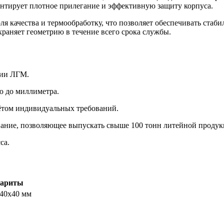
антирует плотное прилегание и эффективную защиту корпуса.
я качества и термообработку, что позволяет обеспечивать стаб
раняет геометрию в течение всего срока службы.
огии ЛГМ
.
ью до миллиметра
.
чётом индивидуальных требований
.
ание, позволяющее выпускать свыше 100 тонн литейной продук
са
.
бариты
40х40 мм