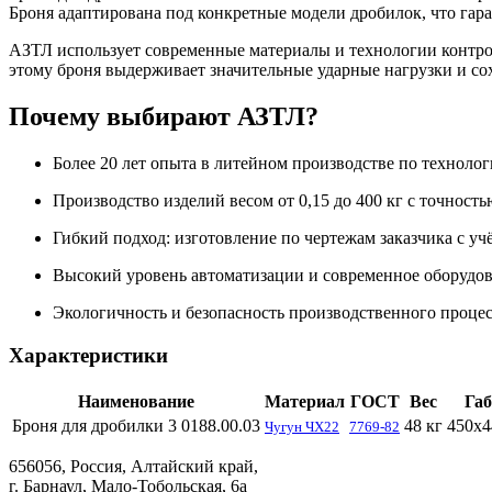
Броня адаптирована под конкретные модели дробилок, что гар
АЗТЛ использует современные материалы и технологии контрол
этому броня выдерживает значительные ударные нагрузки и сох
Почему выбирают АЗТЛ?
Более 20 лет опыта в литейном производстве по технол
Производство изделий весом от 0,15 до 400 кг с точност
Гибкий подход: изготовление по чертежам заказчика с у
Высокий уровень автоматизации и современное оборудов
Экологичность и безопасность производственного процес
Характеристики
Наименование
Материал
ГОСТ
Вес
Га
Броня для дробилки 3 0188.00.03
48 кг
450х4
Чугун ЧХ22
7769-82
656056, Россия, Алтайский край,
г. Барнаул, Мало-Тобольская, 6а