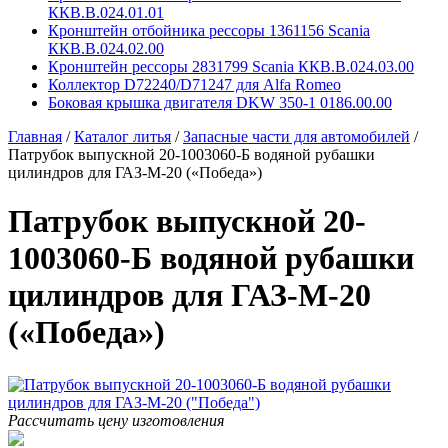
ККВ.В.024.01.01
Кронштейн отбойника рессоры 1361156 Scania
ККВ.В.024.02.00
Кронштейн рессоры 2831799 Scania ККВ.В.024.03.00
Коллектор D72240/D71247 для Alfa Romeo
Боковая крышка двигателя DKW 350-1 0186.00.00
Главная
/
Каталог литья
/
Запасные части для автомобилей
/
Патрубок выпускной 20-1003060-Б водяной рубашки
цилиндров для ГАЗ-М-20 («Победа»)
Патрубок выпускной 20-
1003060-Б водяной рубашки
цилиндров для ГАЗ-М-20
(«Победа»)
Рассчитать цену изготовления