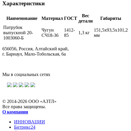
Характеристики
Вес
Наименование
Материал
ГОСТ
Габариты
детали
Патрубок
Чугун
1412-
151,5х93,5х101,2
выпускной 20-
1,3 кг
СЧ18-36
85
мм
1003060-Б
656056, Россия, Алтайский край,
г. Барнаул, Мало-Тобольская, 6а
Мы в социальных сетях
© 2014-2026 ООО «АЗТЛ»
Все права защищены.
О компании
ИННОВАЦИИ
Битрикс24