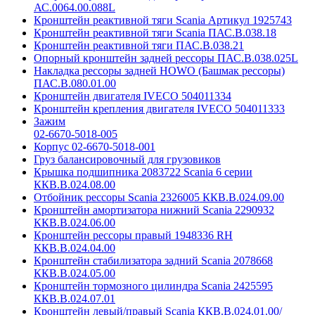
АС.0064.00.088L
Кронштейн реактивной тяги Scania Артикул 1925743
Кронштейн реактивной тяги Scania ПАС.В.038.18
Кронштейн реактивной тяги ПАС.В.038.21
Опорный кронштейн задней рессоры ПАС.В.038.025L
Накладка рессоры задней HOWO (Башмак рессоры)
ПАС.В.080.01.00
Кронштейн двигателя IVECO 504011334
Кронштейн крепления двигателя IVECO 504011333
Зажим
02-6670-5018-005
Корпус 02-6670-5018-001
Груз балансировочный для грузовиков
Крышка подшипника 2083722 Scania 6 серии
ККВ.В.024.08.00
Отбойник рессоры Scania 2326005 ККВ.В.024.09.00
Кронштейн амортизатора нижний Scania 2290932
ККВ.В.024.06.00
Кронштейн рессоры правый 1948336 RH
ККВ.В.024.04.00
Кронштейн стабилизатора задний Scania 2078668
ККВ.В.024.05.00
Кронштейн тормозного цилиндра Scania 2425595
ККВ.В.024.07.01
Кронштейн левый/правый Scania ККВ.В.024.01.00/