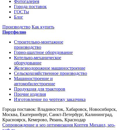
Фотогалерея
Города поставок
ГОСТы
Блог
Производство
Как купить
Портфолио
Строительно-монтажное
производство
Горно-шахтное оборудование
Котельно-механическое
оборудование
Железнодорожное машиностроение
Сельскохозяйственное производство
Машиностроение и
автомобилестроение
Продукция для тракторов
Прочие изделия
Изготовление по чертежу заказчика
Города поставок: Владивосток, Хабаровск, Новосибирск,
Москва, Екатеринбург, Санкт-Петербург, Калининград,
Красноярск, Кемерово, Рязань, Краснодар
Сопровождение и seo оптимизация
Коптев Михаил, seo-