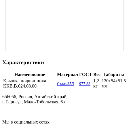
Характеристики
Наименование
Материал
ГОСТ
Вес
Габариты
Крышка подшипника
1,2
120х54х51,5
Сталь 35Л
977-88
ККВ.В.024.08.00
кг
мм
656056, Россия, Алтайский край,
г. Барнаул, Мало-Тобольская, 6а
Мы в социальных сетях