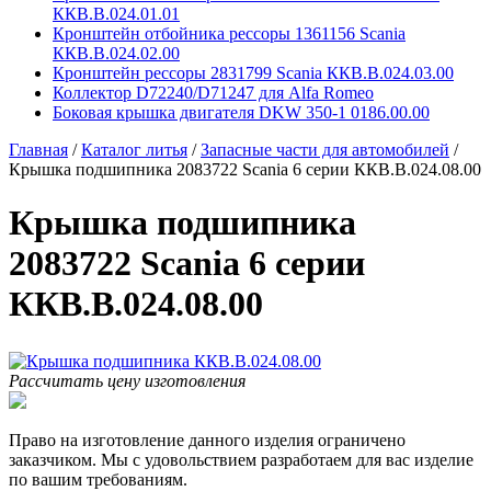
ККВ.В.024.01.01
Кронштейн отбойника рессоры 1361156 Scania
ККВ.В.024.02.00
Кронштейн рессоры 2831799 Scania ККВ.В.024.03.00
Коллектор D72240/D71247 для Alfa Romeo
Боковая крышка двигателя DKW 350-1 0186.00.00
Главная
/
Каталог литья
/
Запасные части для автомобилей
/
Крышка подшипника 2083722 Scania 6 серии ККВ.В.024.08.00
Крышка подшипника
2083722 Scania 6 серии
ККВ.В.024.08.00
Рассчитать цену изготовления
Право на изготовление данного изделия ограничено
заказчиком. Мы с удовольствием разработаем для вас изделие
по вашим требованиям.