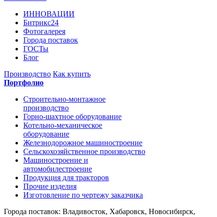
ИННОВАЦИИ
Битрикс24
Фотогалерея
Города поставок
ГОСТы
Блог
Производство
Как купить
Портфолио
Строительно-монтажное
производство
Горно-шахтное оборудование
Котельно-механическое
оборудование
Железнодорожное машиностроение
Сельскохозяйственное производство
Машиностроение и
автомобилестроение
Продукция для тракторов
Прочие изделия
Изготовление по чертежу заказчика
Города поставок: Владивосток, Хабаровск, Новосибирск,