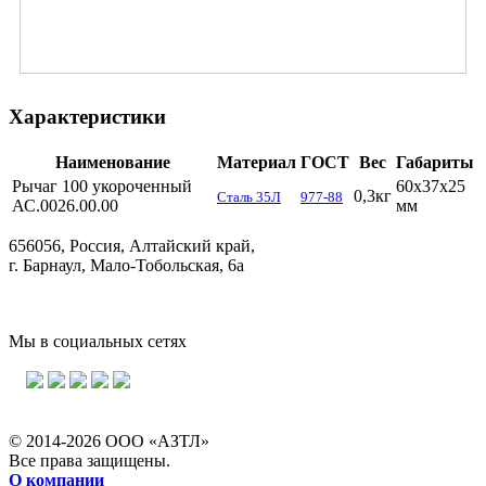
Характеристики
Наименование
Материал
ГОСТ
Вес
Габариты
Рычаг 100 укороченный
60х37х25
0,3кг
Сталь 35Л
977-88
АС.0026.00.00
мм
656056, Россия, Алтайский край,
г. Барнаул, Мало-Тобольская, 6а
Мы в социальных сетях
© 2014-2026 ООО «АЗТЛ»
Все права защищены.
О компании