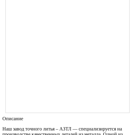
Описание
Наш завод точного литья – АЗТЛ — специализируется на
производстве качественных деталей из металла. Одной из