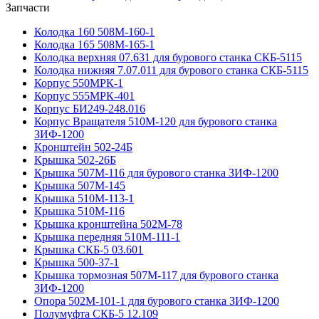
Запчасти
Колодка 160 508М-160-1
Колодка 165 508М-165-1
Колодка верхняя 07.631 для бурового станка СКБ-5115
Колодка нижняя 7.07.011 для бурового станка СКБ-5115
Корпус 550МРК-1
Корпус 555МРК-401
Корпус БИ249-248.016
Корпус Вращателя 510М-120 для бурового станка
ЗИФ-1200
Кронштейн 502-24Б
Крышка 502-26Б
Крышка 507М-116 для бурового станка ЗИФ-1200
Крышка 507М-145
Крышка 510М-113-1
Крышка 510М-116
Крышка кронштейна 502М-78
Крышка передняя 510М-111-1
Крышка СКБ-5 03.601
Крышка 500-37-1
Крышка тормозная 507М-117 для бурового станка
ЗИФ-1200
Опора 502М-101-1 для бурового станка ЗИФ-1200
Полумуфта CКБ-5 12.109