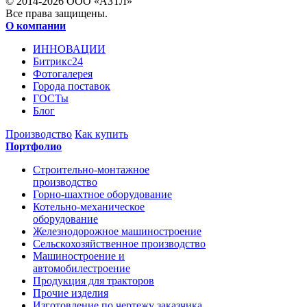
© 2014-2026 ООО «АЗТЛ»
Все права защищены.
О компании
ИННОВАЦИИ
Битрикс24
Фотогалерея
Города поставок
ГОСТы
Блог
Производство
Как купить
Портфолио
Строительно-монтажное
производство
Горно-шахтное оборудование
Котельно-механическое
оборудование
Железнодорожное машиностроение
Сельскохозяйственное производство
Машиностроение и
автомобилестроение
Продукция для тракторов
Прочие изделия
Изготовление по чертежу заказчика