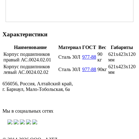
Характеристики
Наименование
Материал
ГОСТ
Вес
Габариты
Корпус подшипников
90
621x423x120
Сталь 30Л
977-88
правый АС.0024.02.01
кг
мм
Корпус подшипников
621x423x120
Сталь 30Л
977-88
90кг
левый АС.0024.02.02
мм
656056, Россия, Алтайский край,
г. Барнаул, Мало-Тобольская, 6а
Мы в социальных сетях