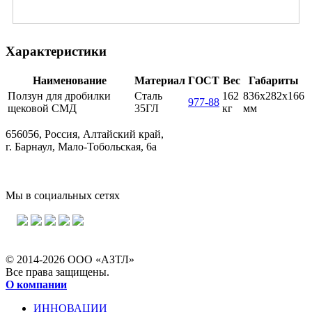
Характеристики
Наименование
Материал
ГОСТ
Вес
Габариты
Ползун для дробилки
Сталь
162
836х282х166
977-88
щековой СМД
35ГЛ
кг
мм
656056, Россия, Алтайский край,
г. Барнаул, Мало-Тобольская, 6а
Мы в социальных сетях
© 2014-2026 ООО «АЗТЛ»
Все права защищены.
О компании
ИННОВАЦИИ