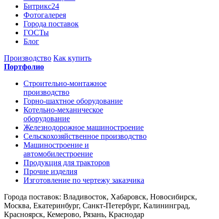
Битрикс24
Фотогалерея
Города поставок
ГОСТы
Блог
Производство
Как купить
Портфолио
Строительно-монтажное
производство
Горно-шахтное оборудование
Котельно-механическое
оборудование
Железнодорожное машиностроение
Сельскохозяйственное производство
Машиностроение и
автомобилестроение
Продукция для тракторов
Прочие изделия
Изготовление по чертежу заказчика
Города поставок: Владивосток, Хабаровск, Новосибирск,
Москва, Екатеринбург, Санкт-Петербург, Калининград,
Красноярск, Кемерово, Рязань, Краснодар