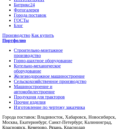
Битрикс24
Фотогалерея
Города поставок
ГОСТы
Блог
Производство
Как купить
Портфолио
Строительно-монтажное
производство
Горно-шахтное оборудование
Котельно-механическое
оборудование
Железнодорожное машиностроение
Сельскохозяйственное производство
Машиностроение и
автомобилестроение
Продукция для тракторов
Прочие изделия
Изготовление по чертежу заказчика
Города поставок: Владивосток, Хабаровск, Новосибирск,
Москва, Екатеринбург, Санкт-Петербург, Калининград,
Красноярск, Кемерово, Рязань, Краснодар