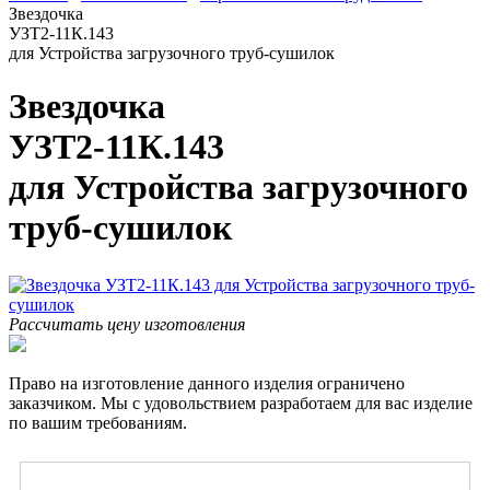
Звездочка
УЗТ2-11К.143
для Устройства загрузочного труб-сушилок
Звездочка
УЗТ2-11К.143
для Устройства загрузочного
труб-сушилок
Рассчитать цену изготовления
Право на изготовление данного изделия ограничено
заказчиком. Мы с удовольствием разработаем для вас изделие
по вашим требованиям.