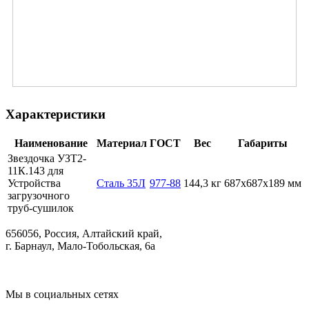
Характеристики
Наименование
Материал
ГОСТ
Вес
Габариты
Звездочка УЗТ2-
11К.143 для
Устройства
Сталь 35Л
977-88
144,3 кг
687х687х189 мм
загрузочного
труб-сушилок
656056, Россия, Алтайский край,
г. Барнаул, Мало-Тобольская, 6а
Мы в социальных сетях