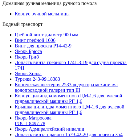
Домашняя ручная мельница ручного помола
Корпус ручной мельницы
Водный транспорт
Гребной винт диаметр 900 мм
Винт гребной 1606
Винт для проекта Р14-42-9
Якорь Брюса
Якорь Гриб
Лопасть винта гребного 1741-3-19 для судна проекта
1741
Якорь Холла
Турачка 243-99.18383
Коническая шестерня 2533 редуктора механизма
водопроводной галереи тип III
Корпус цилиндра моментного ЦМ-1,6 для рулевой
гидравлической машины РГ-1,6
Крышка цилиндра моментного ЦМ-1,6 для рулевой
гидравлической машины РГ-1,6
Якорь Матросова
ГОСТ 8497-78
Якорь Адмиралтейский инвалид
Лопасть винта правого 1579-42-20 для проекта 354