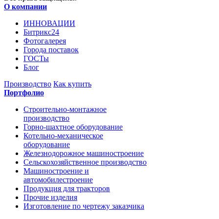
О компании
ИННОВАЦИИ
Битрикс24
Фотогалерея
Города поставок
ГОСТы
Блог
Производство
Как купить
Портфолио
Строительно-монтажное
производство
Горно-шахтное оборудование
Котельно-механическое
оборудование
Железнодорожное машиностроение
Сельскохозяйственное производство
Машиностроение и
автомобилестроение
Продукция для тракторов
Прочие изделия
Изготовление по чертежу заказчика