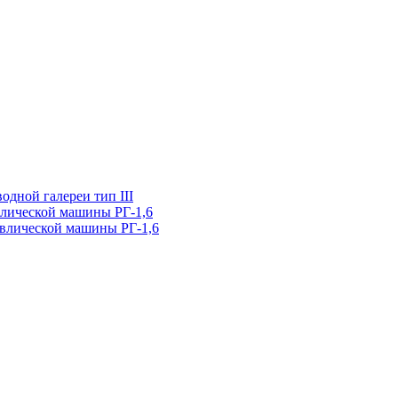
одной галереи тип III
влической машины РГ-1,6
влической машины РГ-1,6