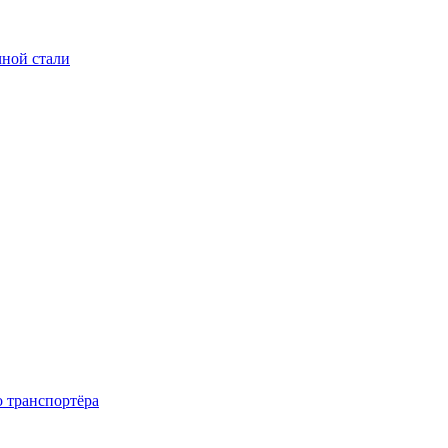
чной стали
о транспортёра