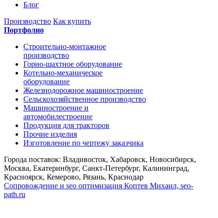
Блог
Производство
Как купить
Портфолио
Строительно-монтажное
производство
Горно-шахтное оборудование
Котельно-механическое
оборудование
Железнодорожное машиностроение
Сельскохозяйственное производство
Машиностроение и
автомобилестроение
Продукция для тракторов
Прочие изделия
Изготовление по чертежу заказчика
Города поставок: Владивосток, Хабаровск, Новосибирск,
Москва, Екатеринбург, Санкт-Петербург, Калининград,
Красноярск, Кемерово, Рязань, Краснодар
Сопровождение и seo оптимизация
Коптев Михаил, seo-
path.ru