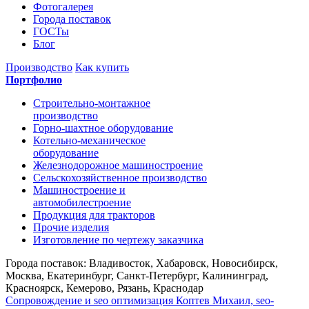
Фотогалерея
Города поставок
ГОСТы
Блог
Производство
Как купить
Портфолио
Строительно-монтажное
производство
Горно-шахтное оборудование
Котельно-механическое
оборудование
Железнодорожное машиностроение
Сельскохозяйственное производство
Машиностроение и
автомобилестроение
Продукция для тракторов
Прочие изделия
Изготовление по чертежу заказчика
Города поставок: Владивосток, Хабаровск, Новосибирск,
Москва, Екатеринбург, Санкт-Петербург, Калининград,
Красноярск, Кемерово, Рязань, Краснодар
Сопровождение и seo оптимизация
Коптев Михаил, seo-