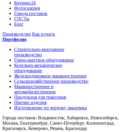
Битрикс24
Фотогалерея
Города поставок
ГОСТы
Блог
Производство
Как купить
Портфолио
Строительно-монтажное
производство
Горно-шахтное оборудование
Котельно-механическое
оборудование
Железнодорожное машиностроение
Сельскохозяйственное производство
Машиностроение и
автомобилестроение
Продукция для тракторов
Прочие изделия
Изготовление по чертежу заказчика
Города поставок: Владивосток, Хабаровск, Новосибирск,
Москва, Екатеринбург, Санкт-Петербург, Калининград,
Красноярск, Кемерово, Рязань, Краснодар