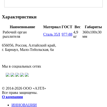
Характеристики
Наименование
Материал
ГОСТ
Вес
Габариты
Рабочий орган
4,9
360х100х30
Сталь 35Л
977-88
рыхлителя
кг
мм
656056, Россия, Алтайский край,
г. Барнаул, Мало-Тобольская, 6а
Мы в социальных сетях
© 2014-2026 ООО «АЗТЛ»
Все права защищены.
О компании
ИННОВАЦИИ