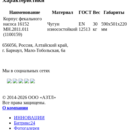
Характеристики
Наименование
Материал
ГОСТ
Вес
Габариты
Корпус фекального
насоса 16152
Чугун
EN
30
590x501x220
MH.2811.011
износостойкий
12513
кг
мм
(1100159)
656056, Россия, Алтайский край,
г. Барнаул, Мало-Тобольская, 6а
Мы в социальных сетях
© 2014-2026 ООО «АЗТЛ»
Все права защищены.
О компании
ИННОВАЦИИ
Битрикс24
Фотогалерея