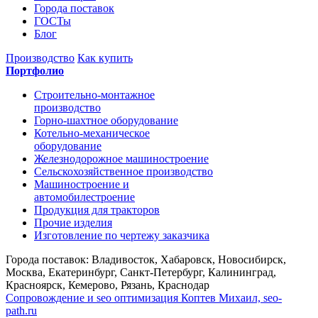
Города поставок
ГОСТы
Блог
Производство
Как купить
Портфолио
Строительно-монтажное
производство
Горно-шахтное оборудование
Котельно-механическое
оборудование
Железнодорожное машиностроение
Сельскохозяйственное производство
Машиностроение и
автомобилестроение
Продукция для тракторов
Прочие изделия
Изготовление по чертежу заказчика
Города поставок: Владивосток, Хабаровск, Новосибирск,
Москва, Екатеринбург, Санкт-Петербург, Калининград,
Красноярск, Кемерово, Рязань, Краснодар
Сопровождение и seo оптимизация
Коптев Михаил, seo-
path.ru