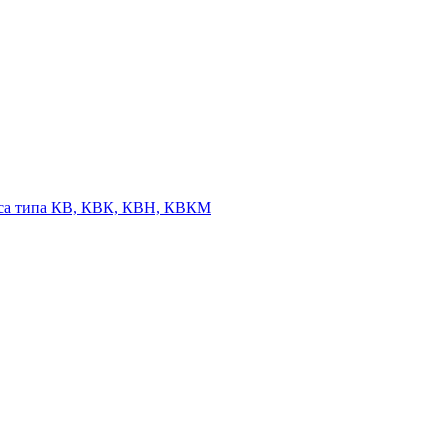
оса типа КВ, КВК, КВН, КВКМ