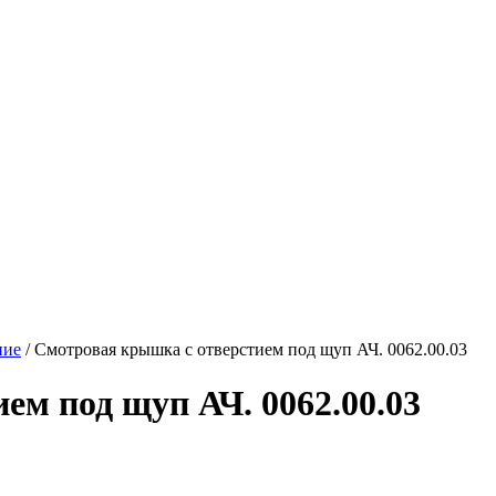
ние
/
Смотровая крышка с отверстием под щуп АЧ. 0062.00.03
ем под щуп АЧ. 0062.00.03