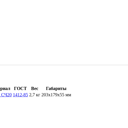
риал
ГОСТ
Вес
Габариты
 СЧ20
1412-85
2,7 кг
203х179х55 мм