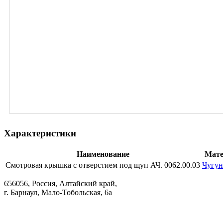
Характеристики
Наименование
Мате
Смотровая крышка с отверстием под щуп АЧ. 0062.00.03
Чугун
656056, Россия, Алтайский край,
г. Барнаул, Мало-Тобольская, 6а