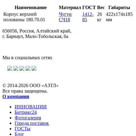
Наименование
Материал
ГОСТ
Вес
Габариты
Корпус верхней
Чугун
1412-
26
422х174х185
половины 180.70.01
СЧ18
85
кг
мм
656056, Россия, Алтайский край,
г. Барнаул, Мало-Тобольская, 6а
Мы в социальных сетях
© 2014-2026 ООО «АЗТЛ»
Все права защищены.
О компании
ИННОВАЦИИ
Битрикс24
Фотогалерея
Города поставок
ГОСТы
Блог