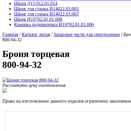
Шкив Д15.012.01.014
Шкив для станка И14022.03.002
Шкив для станка И14022.03.003
Шкив И19702.01.01.008
Крышка подшипника И19702.01.01.006
Главная
/
Каталог литья
/
Запасные части для спецтехники
/
Бро
800-94-32
Броня торцевая
800-94-32
Рассчитать цену изготовления
Право на изготовление данного изделия ограничено заказчиком