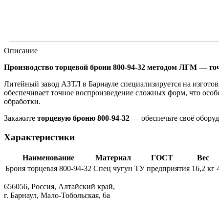
Описание
Производство торцевой брони 800-94-32 методом ЛГМ — точ
Литейный завод АЗТЛ в Барнауле специализируется на изгото
обеспечивает точное воспроизведение сложных форм, что особ
обработки.
Закажите
торцевую броню 800-94-32
— обеспечьте своё обору
Характеристики
Наименование
Материал
ГОСТ
Вес
Броня торцевая 800-94-32
Спец чугун
ТУ предприятия
16,2 кг
656056, Россия, Алтайский край,
г. Барнаул, Мало-Тобольская, 6а