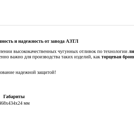
ность и надежность от завода АЗТЛ
влении высококачественных чугунных отливок по технологии
ли
енно важно для производства таких изделий, как
торцевая броня
дование надежной защитой!
Габариты
468х434х24 мм