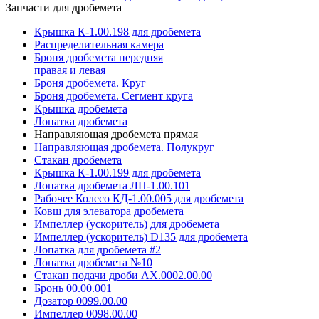
Запчасти для дробемета
Крышка К-1.00.198 для дробемета
Распределительная камера
Броня дробемета передняя
правая и левая
Броня дробемета. Круг
Броня дробемета. Сегмент круга
Крышка дробемета
Лопатка дробемета
Направляющая дробемета прямая
Направляющая дробемета. Полукруг
Стакан дробемета
Крышка К-1.00.199 для дробемета
Лопатка дробемета ЛП-1.00.101
Рабочее Колесо КД-1.00.005 для дробемета
Ковш для элеватора дробемета
Импеллер (ускоритель) для дробемета
Импеллер (ускоритель) D135 для дробемета
Лопатка для дробемета #2
Лопатка дробемета №10
Стакан подачи дроби АХ.0002.00.00
Бронь 00.00.001
Дозатор 0099.00.00
Импеллер 0098.00.00