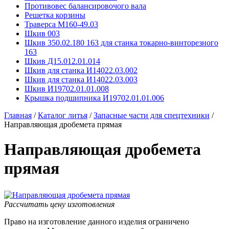
Противовес балансировочого вала
Решетка корзины
Траверса М160-49.03
Шкив 003
Шкив 350.02.180 163 для станка токарно-винторезного
163
Шкив Д15.012.01.014
Шкив для станка И14022.03.002
Шкив для станка И14022.03.003
Шкив И19702.01.01.008
Крышка подшипника И19702.01.01.006
Главная
/
Каталог литья
/
Запасные части для спецтехники
/
Направляющая дробемета прямая
Направляющая дробемета
прямая
Рассчитать цену изготовления
Право на изготовление данного изделия ограничено