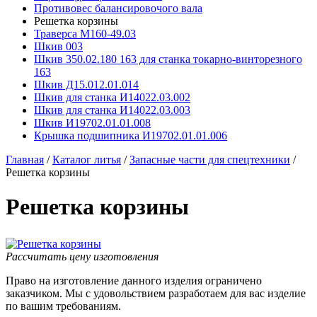
Противовес балансировочого вала
Решетка корзины
Траверса М160-49.03
Шкив 003
Шкив 350.02.180 163 для станка токарно-винторезного
163
Шкив Д15.012.01.014
Шкив для станка И14022.03.002
Шкив для станка И14022.03.003
Шкив И19702.01.01.008
Крышка подшипника И19702.01.01.006
Главная
/
Каталог литья
/
Запасные части для спецтехники
/
Решетка корзины
Решетка корзины
Рассчитать цену изготовления
Право на изготовление данного изделия ограничено
заказчиком. Мы с удовольствием разработаем для вас изделие
по вашим требованиям.