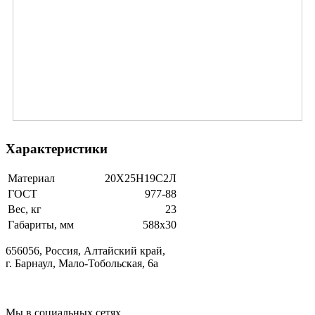
Характеристики
Материал
20Х25Н19С2Л
ГОСТ
977-88
Вес, кг
23
Габариты, мм
588х30
656056, Россия, Алтайский край,
г. Барнаул, Мало-Тобольская, 6а
Мы в социальных сетях