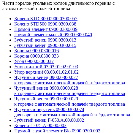
Части горелок угольных котлов длительного горения с
автоматической подачей топлива
Колено STD 300 0900.0300.057
Колено STD500 0900.0300.038
Прямой элемент 0900.0300.039
Прямой элемент малый 0900.0300.040
Зубчатый венец 0900.0300.013
Зубчатый венец 0900.0300.015
Корона 0900.0300.016
Корона 0900.0300.033
Угол 0900.0300.037
Упор нижний 03.03.01.02.01.03
Упор верхний 03.03.01.02.01.02
Чугунный венец 0900.0300.027
к горелке с автоматической подачей твёрдого топлива
Чугунный венец 0900.0300.028
к горелке с автоматической подачей твёрдого топлива
Чугунный венец 0900.0300.029
к горелке с автоматической подачей твёрдого топлива
Чугунный перстень 0900.0300.074
для горелки с автоматической подачей твёрдого топлива
Зубчатый венец Г-050.А.00.00.002
Колено Г-075.А.00.00.003
Прямой глухой элемент Bio 0900.0300.092