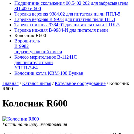
Подшипник скольжения 00.5402.202 для забрасывателя
ЗП 400 и 600
Тарелка верхняя 9384.02 для питателя пыли ППЛ-5
Тарелка верхняя В-9978 для питателя пыли ППЛ
Тарелка нижняя 9384.01 для питателя пыли ППЛ-5
Тарелка нижняя В-9984-И для питателя пыли
Колосник R600
Ворошитель
В-9982
подачи угольной смеси
Колесо мерительное В-11241Л
для питателя пыли
УЛПП-2-64
Колосник котла КВМ-100 Вулкан
Главная
/
Каталог литья
/
Котельное оборудование
/
Колосник
R600
Колосник R600
Рассчитать цену изготовления