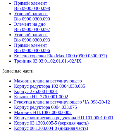
Прямой элемент
Bio 0900.0300.098
Угловой элемент
Bio 0900.0300.090
Элемент на дно
Bio 0900.0300.097
Угловой элемент
Bio 0900.0300.093
Прямой элемент
Bio 0900.0300.096
Колено горелки Eko Max 1000 (0900.0300.077)
Тройник 03.03.01.02.01.01.-02.ЧХ
Запасные части
Маховик клапана регулирующего
Корпус редуктора 102 0004.033.035
Корпус 276.0001.0001
Крышка НП.276.0001.0002
Рукоятка клапана регулирующего ЧА 998-20-12
Корпус редуктора 0004.033.075
Маховик НП.1087.0000.0002
Корпус конического редуктора НП.101.0001.0001
Корпус 03.1303.005-5 (верхняя часть)
Корпус 00.1303.004-0 (нижняя часть)