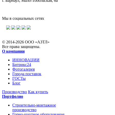
г. Барнаул, Мало-Тобольская, 6а
Мы в социальных сетях
© 2014-2026 ООО «АЗТЛ»
Все права защищены.
О компании
ИННОВАЦИИ
Битрикс24
Фотогалерея
Города поставок
ГОСТы
Блог
Производство
Как купить
Портфолио
Строительно-монтажное
производство
Горно-шахтное оборудование