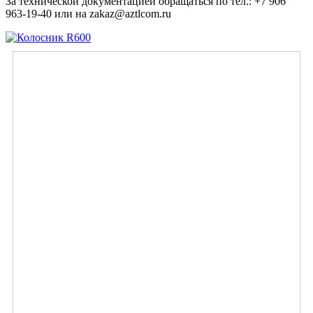
За технической документацией обращаться по тел.: +7 906
963-19-40 или на zakaz@aztlcom.ru