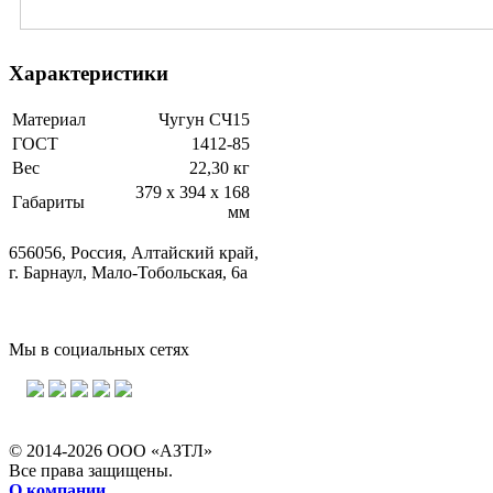
Характеристики
Материал
Чугун СЧ15
ГОСТ
1412-85
Вес
22,30 кг
379 х 394 х 168
Габариты
мм
656056, Россия, Алтайский край,
г. Барнаул, Мало-Тобольская, 6а
Мы в социальных сетях
© 2014-2026 ООО «АЗТЛ»
Все права защищены.
О компании