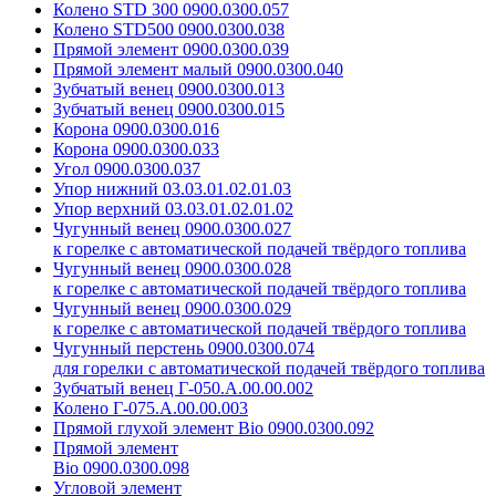
Колено STD 300 0900.0300.057
Колено STD500 0900.0300.038
Прямой элемент 0900.0300.039
Прямой элемент малый 0900.0300.040
Зубчатый венец 0900.0300.013
Зубчатый венец 0900.0300.015
Корона 0900.0300.016
Корона 0900.0300.033
Угол 0900.0300.037
Упор нижний 03.03.01.02.01.03
Упор верхний 03.03.01.02.01.02
Чугунный венец 0900.0300.027
к горелке с автоматической подачей твёрдого топлива
Чугунный венец 0900.0300.028
к горелке с автоматической подачей твёрдого топлива
Чугунный венец 0900.0300.029
к горелке с автоматической подачей твёрдого топлива
Чугунный перстень 0900.0300.074
для горелки с автоматической подачей твёрдого топлива
Зубчатый венец Г-050.А.00.00.002
Колено Г-075.А.00.00.003
Прямой глухой элемент Bio 0900.0300.092
Прямой элемент
Bio 0900.0300.098
Угловой элемент