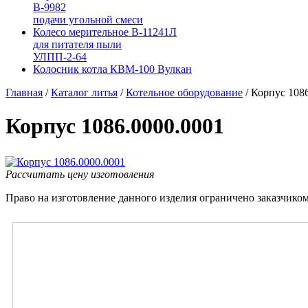
В-9982
подачи угольной смеси
Колесо мерительное В-11241Л
для питателя пыли
УЛПП-2-64
Колосник котла КВМ-100 Вулкан
Главная
/
Каталог литья
/
Котельное оборудование
/
Корпус 1086
Корпус 1086.0000.0001
Рассчитать цену изготовления
Право на изготовление данного изделия ограничено заказчиком