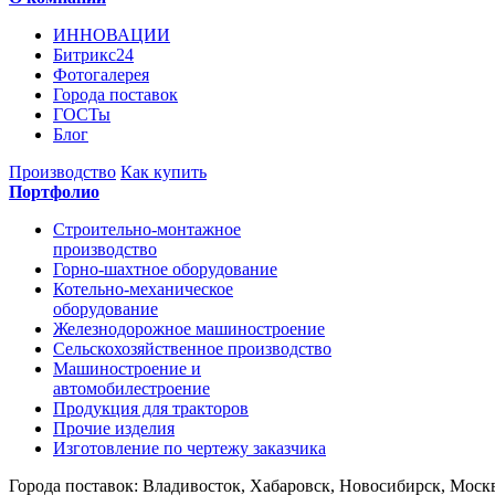
ИННОВАЦИИ
Битрикс24
Фотогалерея
Города поставок
ГОСТы
Блог
Производство
Как купить
Портфолио
Строительно-монтажное
производство
Горно-шахтное оборудование
Котельно-механическое
оборудование
Железнодорожное машиностроение
Сельскохозяйственное производство
Машиностроение и
автомобилестроение
Продукция для тракторов
Прочие изделия
Изготовление по чертежу заказчика
Города поставок: Владивосток, Хабаровск, Новосибирск, Москв