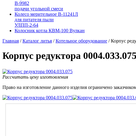
В-9982
подачи угольной смеси
Колесо мерительное В-11241Л
для питателя пыли
УЛПП-2-64
Колосник котла КВМ-100 Вулкан
Главная
/
Каталог литья
/
Котельное оборудование
/
Корпус реду
Корпус редуктора 0004.033.07
Рассчитать цену изготовления
Право на изготовление данного изделия ограничено заказчиком