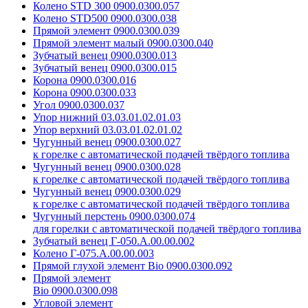
Колено STD 300 0900.0300.057
Колено STD500 0900.0300.038
Прямой элемент 0900.0300.039
Прямой элемент малый 0900.0300.040
Зубчатый венец 0900.0300.013
Зубчатый венец 0900.0300.015
Корона 0900.0300.016
Корона 0900.0300.033
Угол 0900.0300.037
Упор нижний 03.03.01.02.01.03
Упор верхний 03.03.01.02.01.02
Чугунный венец 0900.0300.027
к горелке с автоматической подачей твёрдого топлива
Чугунный венец 0900.0300.028
к горелке с автоматической подачей твёрдого топлива
Чугунный венец 0900.0300.029
к горелке с автоматической подачей твёрдого топлива
Чугунный перстень 0900.0300.074
для горелки с автоматической подачей твёрдого топлива
Зубчатый венец Г-050.А.00.00.002
Колено Г-075.А.00.00.003
Прямой глухой элемент Bio 0900.0300.092
Прямой элемент
Bio 0900.0300.098
Угловой элемент