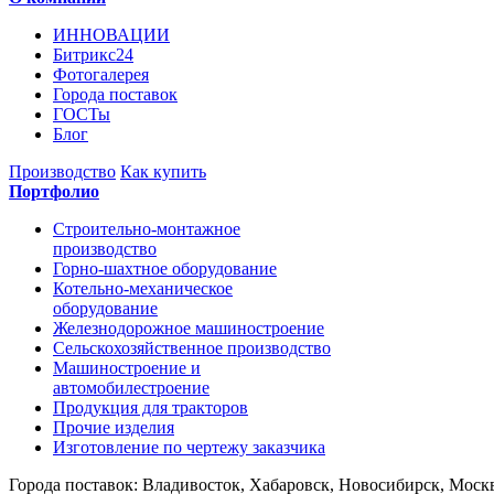
ИННОВАЦИИ
Битрикс24
Фотогалерея
Города поставок
ГОСТы
Блог
Производство
Как купить
Портфолио
Строительно-монтажное
производство
Горно-шахтное оборудование
Котельно-механическое
оборудование
Железнодорожное машиностроение
Сельскохозяйственное производство
Машиностроение и
автомобилестроение
Продукция для тракторов
Прочие изделия
Изготовление по чертежу заказчика
Города поставок: Владивосток, Хабаровск, Новосибирск, Москв