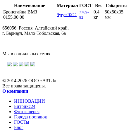
Наименование
Материал
ГОСТ
Вес
Габариты
Бронегайка ВМЗ
0.4
50х50х35
7769-
Чугун ЧХ22
0155.00.00
кг
мм
82
656056, Россия, Алтайский край,
г. Барнаул, Мало-Тобольская, 6а
Мы в социальных сетях
© 2014-2026 ООО «АЗТЛ»
Все права защищены.
О компании
ИННОВАЦИИ
Битрикс24
Фотогалерея
Города поставок
ГОСТы
Блог