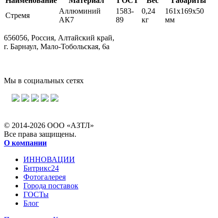
Наименование
Материал
ГОСТ
Вес
Габариты
Аллюминий
1583-
0,24
161x169x50
Стремя
АК7
89
кг
мм
656056, Россия, Алтайский край,
г. Барнаул, Мало-Тобольская, 6а
Мы в социальных сетях
© 2014-2026 ООО «АЗТЛ»
Все права защищены.
О компании
ИННОВАЦИИ
Битрикс24
Фотогалерея
Города поставок
ГОСТы
Блог