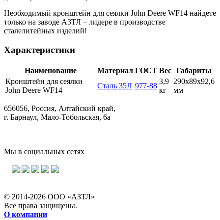
Необходимый кронштейн для сеялки John Deere WF14 найдете
только на заводе АЗТЛ – лидере в производстве
сталелитейных изделий!
Характеристики
Наименование
Материал
ГОСТ
Вес
Габариты
Кронштейн для сеялки
3,9
290х89х92,6
Сталь 35Л
977-88
John Deere WF14
кг
мм
656056, Россия, Алтайский край,
г. Барнаул, Мало-Тобольская, 6а
Мы в социальных сетях
© 2014-2026 ООО «АЗТЛ»
Все права защищены.
О компании