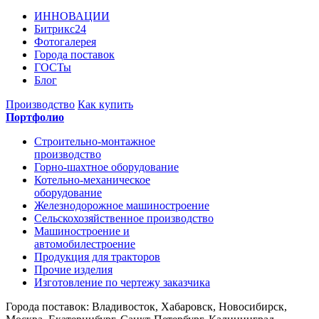
ИННОВАЦИИ
Битрикс24
Фотогалерея
Города поставок
ГОСТы
Блог
Производство
Как купить
Портфолио
Строительно-монтажное
производство
Горно-шахтное оборудование
Котельно-механическое
оборудование
Железнодорожное машиностроение
Сельскохозяйственное производство
Машиностроение и
автомобилестроение
Продукция для тракторов
Прочие изделия
Изготовление по чертежу заказчика
Города поставок: Владивосток, Хабаровск, Новосибирск,