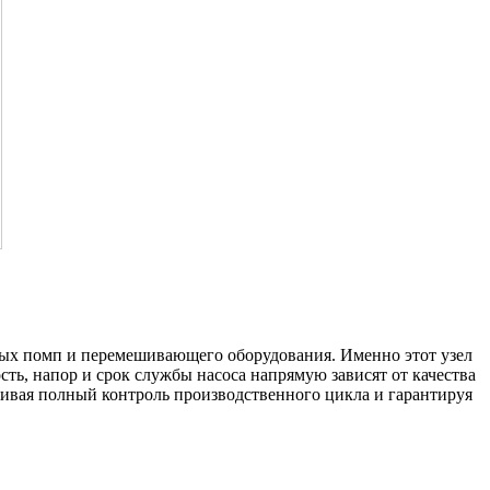
вых помп и перемешивающего оборудования. Именно этот узел
ь, напор и срок службы насоса напрямую зависят от качества
ечивая полный контроль производственного цикла и гарантируя