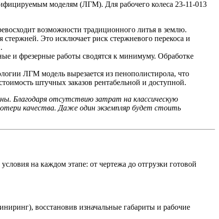
зифицируемым моделям (ЛГМ). Для рабочего колеса 23-11-013
превосходит возможности традиционного литья в землю.
 стержней. Это исключает риск стержневого перекоса и
.
ные и фрезерные работы сводятся к минимуму. Обработке
ологии ЛГМ модель вырезается из пенополистирола, что
 стоимость штучных заказов рентабельной и доступной.
ны. Благодаря отсутствию затрат на классическую
потери качества. Даже один экземпляр будет стоить
словия на каждом этапе: от чертежа до отгрузки готовой
иниринг), восстановив изначальные габариты и рабочие