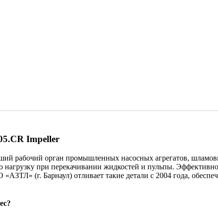
05.CR Impeller
ейший рабочий орган промышленных насосных агрегатов, шламо
нагрузку при перекачивании жидкостей и пульпы. Эффективност
«АЗТЛ» (г. Барнаул) отливает такие детали с 2004 года, обесп
ес?