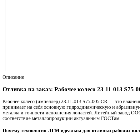
Описание
Отливка на заказ: Рабочее колесо 23-11-013 S75-0
Рабочее колесо (импеллер) 23-11-013 S75-005.CR — это важн
принимает на себя основную гидродинамическую и абразивную 
металла и точности исполнения лопастей. Литейный завод ООО 
соответствие металлопродукции актуальным ГОСТам.
Почему технология ЛГМ идеальна для отливки рабочих кол