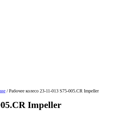
ние
/
Рабочее колесо 23-11-013 S75-005.CR Impeller
005.CR Impeller