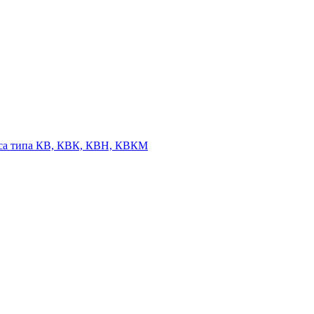
оса типа КВ, КВК, КВН, КВКМ