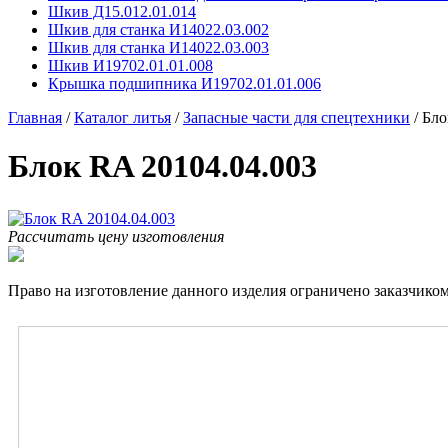
Шкив Д15.012.01.014
Шкив для станка И14022.03.002
Шкив для станка И14022.03.003
Шкив И19702.01.01.008
Крышка подшипника И19702.01.01.006
Главная
/
Каталог литья
/
Запасные части для спецтехники
/
Бло
Блок RA 20104.04.003
Рассчитать цену изготовления
Право на изготовление данного изделия ограничено заказчиком