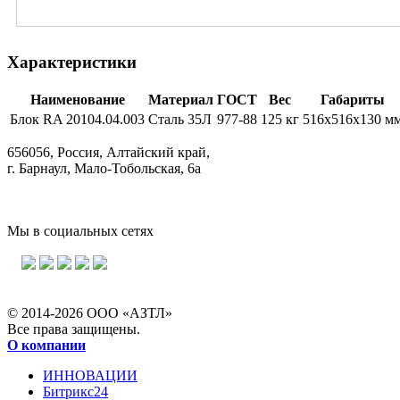
Характеристики
Наименование
Материал
ГОСТ
Вес
Габариты
Блок RA 20104.04.003
Сталь 35Л
977-88
125 кг
516х516х130 м
656056, Россия, Алтайский край,
г. Барнаул, Мало-Тобольская, 6а
Мы в социальных сетях
© 2014-2026 ООО «АЗТЛ»
Все права защищены.
О компании
ИННОВАЦИИ
Битрикс24