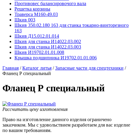
Противовес балансировочого вала
Решетка корзины
Траверса М160-49.03
Шкив 003
Шкив 350.02.180 163 для станка токарно-винторезного
163
Шкив Д15.012.01.014
Шкив для станка И14022.03.002
Шкив для станка И14022.03.003
Шкив И19702.01.01.008
Крышка подшипника И19702.01.01.006
Главная
/
Каталог литья
/
Запасные части для спецтехники
/
Фланец Р специальный
Фланец Р специальный
Рассчитать цену изготовления
Право на изготовление данного изделия ограничено
заказчиком. Мы с удовольствием разработаем для вас изделие
по вашим требованиям.