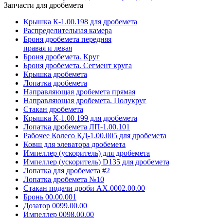
Запчасти для дробемета
Крышка К-1.00.198 для дробемета
Распределительная камера
Броня дробемета передняя
правая и левая
Броня дробемета. Круг
Броня дробемета. Сегмент круга
Крышка дробемета
Лопатка дробемета
Направляющая дробемета прямая
Направляющая дробемета. Полукруг
Стакан дробемета
Крышка К-1.00.199 для дробемета
Лопатка дробемета ЛП-1.00.101
Рабочее Колесо КД-1.00.005 для дробемета
Ковш для элеватора дробемета
Импеллер (ускоритель) для дробемета
Импеллер (ускоритель) D135 для дробемета
Лопатка для дробемета #2
Лопатка дробемета №10
Стакан подачи дроби АХ.0002.00.00
Бронь 00.00.001
Дозатор 0099.00.00
Импеллер 0098.00.00