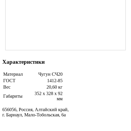
Характеристики
Материал
Чугун СЧ20
ГОСТ
1412-85
Вес
20,60 кг
352 x 328 x 92
Габариты
мм
656056, Россия, Алтайский край,
г. Барнаул, Мало-Тобольская, 6а