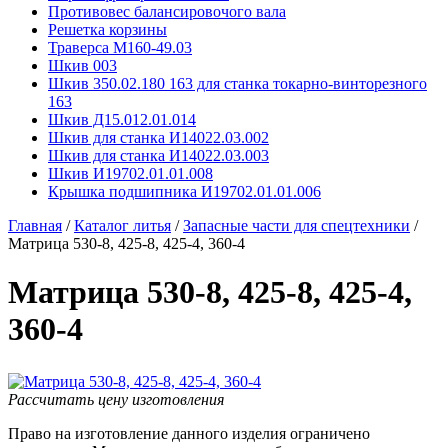
Противовес балансировочого вала
Решетка корзины
Траверса М160-49.03
Шкив 003
Шкив 350.02.180 163 для станка токарно-винторезного
163
Шкив Д15.012.01.014
Шкив для станка И14022.03.002
Шкив для станка И14022.03.003
Шкив И19702.01.01.008
Крышка подшипника И19702.01.01.006
Главная
/
Каталог литья
/
Запасные части для спецтехники
/
Матрица 530-8, 425-8, 425-4, 360-4
Матрица 530-8, 425-8, 425-4,
360-4
Рассчитать цену изготовления
Право на изготовление данного изделия ограничено