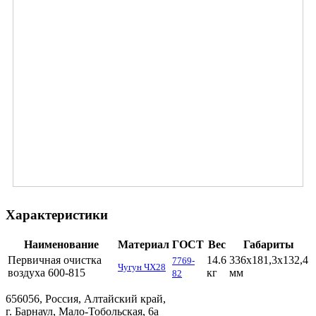
Характеристики
Наименование
Материал
ГОСТ
Вес
Габариты
Первичная очистка
14.6
336х181,3х132,4
7769-
Чугун ЧХ28
воздуха 600-815
кг
мм
82
656056, Россия, Алтайский край,
г. Барнаул, Мало-Тобольская, 6а