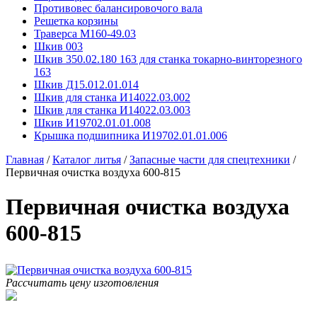
Противовес балансировочого вала
Решетка корзины
Траверса М160-49.03
Шкив 003
Шкив 350.02.180 163 для станка токарно-винторезного
163
Шкив Д15.012.01.014
Шкив для станка И14022.03.002
Шкив для станка И14022.03.003
Шкив И19702.01.01.008
Крышка подшипника И19702.01.01.006
Главная
/
Каталог литья
/
Запасные части для спецтехники
/
Первичная очистка воздуха 600-815
Первичная очистка воздуха
600-815
Рассчитать цену изготовления