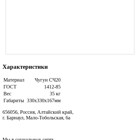
Характеристики
Материал
Чугун СЧ20
ГОСТ
1412-85
Вес
35 кг
Габариты
330х330х167мм
656056, Россия, Алтайский край,
г. Барнаул, Мало-Тобольская, 6а
Мы в социальных сетях