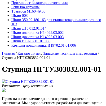
Противовес балансировочого вала
Решетка корзины
Траверса М160-49.03
Шкив 003
Шкив 350.02.180 163 для станка токарно-винторезного
163
Шкив Д15.012.01.014
Шкив для станка И14022.03.002
Шкив для станка И14022.03.003
Шкив И19702.01.01.008
Крышка подшипника И19702.01.01.006
Главная
/
Каталог литья
/
Запасные части для спецтехники
/
Ступица НГТУ.303832.001-01
Ступица НГТУ.303832.001-01
Рассчитать цену изготовления
Право на изготовление данного изделия ограничено
заказчиком. Мы с удовольствием разработаем для вас изделие