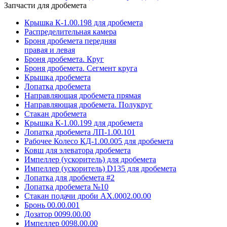
Запчасти для дробемета
Крышка К-1.00.198 для дробемета
Распределительная камера
Броня дробемета передняя
правая и левая
Броня дробемета. Круг
Броня дробемета. Сегмент круга
Крышка дробемета
Лопатка дробемета
Направляющая дробемета прямая
Направляющая дробемета. Полукруг
Стакан дробемета
Крышка К-1.00.199 для дробемета
Лопатка дробемета ЛП-1.00.101
Рабочее Колесо КД-1.00.005 для дробемета
Ковш для элеватора дробемета
Импеллер (ускоритель) для дробемета
Импеллер (ускоритель) D135 для дробемета
Лопатка для дробемета #2
Лопатка дробемета №10
Стакан подачи дроби АХ.0002.00.00
Бронь 00.00.001
Дозатор 0099.00.00
Импеллер 0098.00.00