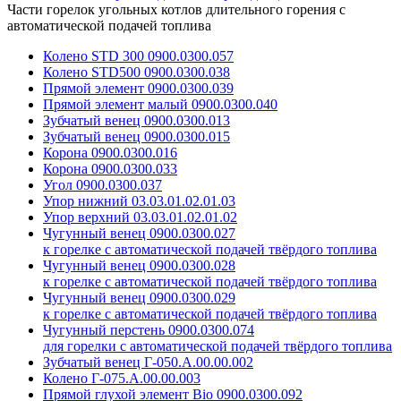
Части горелок угольных котлов длительного горения с
автоматической подачей топлива
Колено STD 300 0900.0300.057
Колено STD500 0900.0300.038
Прямой элемент 0900.0300.039
Прямой элемент малый 0900.0300.040
Зубчатый венец 0900.0300.013
Зубчатый венец 0900.0300.015
Корона 0900.0300.016
Корона 0900.0300.033
Угол 0900.0300.037
Упор нижний 03.03.01.02.01.03
Упор верхний 03.03.01.02.01.02
Чугунный венец 0900.0300.027
к горелке с автоматической подачей твёрдого топлива
Чугунный венец 0900.0300.028
к горелке с автоматической подачей твёрдого топлива
Чугунный венец 0900.0300.029
к горелке с автоматической подачей твёрдого топлива
Чугунный перстень 0900.0300.074
для горелки с автоматической подачей твёрдого топлива
Зубчатый венец Г-050.А.00.00.002
Колено Г-075.А.00.00.003
Прямой глухой элемент Bio 0900.0300.092