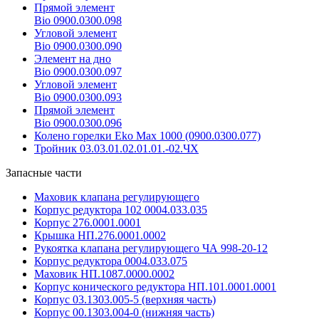
Прямой элемент
Bio 0900.0300.098
Угловой элемент
Bio 0900.0300.090
Элемент на дно
Bio 0900.0300.097
Угловой элемент
Bio 0900.0300.093
Прямой элемент
Bio 0900.0300.096
Колено горелки Eko Max 1000 (0900.0300.077)
Тройник 03.03.01.02.01.01.-02.ЧХ
Запасные части
Маховик клапана регулирующего
Корпус редуктора 102 0004.033.035
Корпус 276.0001.0001
Крышка НП.276.0001.0002
Рукоятка клапана регулирующего ЧА 998-20-12
Корпус редуктора 0004.033.075
Маховик НП.1087.0000.0002
Корпус конического редуктора НП.101.0001.0001
Корпус 03.1303.005-5 (верхняя часть)
Корпус 00.1303.004-0 (нижняя часть)