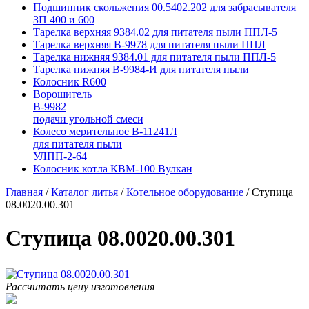
Подшипник скольжения 00.5402.202 для забрасывателя
ЗП 400 и 600
Тарелка верхняя 9384.02 для питателя пыли ППЛ-5
Тарелка верхняя В-9978 для питателя пыли ППЛ
Тарелка нижняя 9384.01 для питателя пыли ППЛ-5
Тарелка нижняя В-9984-И для питателя пыли
Колосник R600
Ворошитель
В-9982
подачи угольной смеси
Колесо мерительное В-11241Л
для питателя пыли
УЛПП-2-64
Колосник котла КВМ-100 Вулкан
Главная
/
Каталог литья
/
Котельное оборудование
/
Ступица
08.0020.00.301
Ступица 08.0020.00.301
Рассчитать цену изготовления