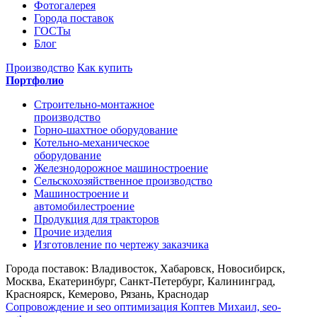
Фотогалерея
Города поставок
ГОСТы
Блог
Производство
Как купить
Портфолио
Строительно-монтажное
производство
Горно-шахтное оборудование
Котельно-механическое
оборудование
Железнодорожное машиностроение
Сельскохозяйственное производство
Машиностроение и
автомобилестроение
Продукция для тракторов
Прочие изделия
Изготовление по чертежу заказчика
Города поставок: Владивосток, Хабаровск, Новосибирск,
Москва, Екатеринбург, Санкт-Петербург, Калининград,
Красноярск, Кемерово, Рязань, Краснодар
Сопровождение и seo оптимизация
Коптев Михаил, seo-