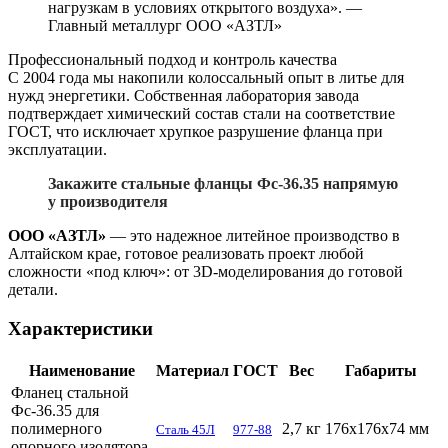
нагрузкам в условиях открытого воздуха». —
Главный металлург ООО «АЗТЛ»
Профессиональный подход и контроль качества
С 2004 года мы накопили колоссальный опыт в литье для
нужд энергетики. Собственная лаборатория завода
подтверждает химический состав стали на соответствие
ГОСТ, что исключает хрупкое разрушение фланца при
эксплуатации.
Закажите стальные фланцы Фс-36.35 напрямую
у производителя
ООО «АЗТЛ»
— это надежное литейное производство в
Алтайском крае, готовое реализовать проект любой
сложности «под ключ»: от 3D-моделирования до готовой
детали.
Характеристики
Наименование
Материал
ГОСТ
Вес
Габариты
Фланец стальной
Фс-36.35 для
полимерного
2,7 кг
176х176х74 мм
Сталь 45Л
977-88
опорного изолятора