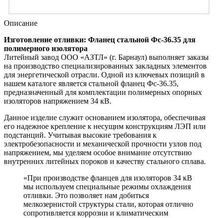
Описание
Изготовление отливки: Фланец стальной Фс-36.35 для
полимерного изолятора
Литейный завод ООО «АЗТЛ» (г. Барнаул) выполняет заказы
на производство специализированных закладных элементов
для энергетической отрасли. Одной из ключевых позиций в
нашем каталоге является стальной фланец Фс-36.35,
предназначенный для комплектации полимерных опорных
изоляторов напряжением 34 кВ.
Данное изделие служит основанием изолятора, обеспечивая
его надежное крепление к несущим конструкциям ЛЭП или
подстанций. Учитывая высокие требования к
электробезопасности и механической прочности узлов под
напряжением, мы уделяем особое внимание отсутствию
внутренних литейных пороков и качеству стального сплава.
«При производстве фланцев для изоляторов 34 кВ
мы используем специальные режимы охлаждения
отливки. Это позволяет нам добиться
мелкозернистой структуры стали, которая отлично
сопротивляется коррозии и климатическим