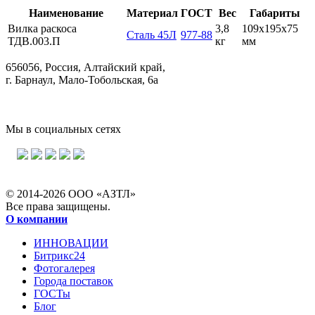
Наименование
Материал
ГОСТ
Вес
Габариты
Вилка раскоса
3,8
109x195x75
Сталь 45Л
977-88
ТДВ.003.П
кг
мм
656056, Россия, Алтайский край,
г. Барнаул, Мало-Тобольская, 6а
Мы в социальных сетях
© 2014-2026 ООО «АЗТЛ»
Все права защищены.
О компании
ИННОВАЦИИ
Битрикс24
Фотогалерея
Города поставок
ГОСТы
Блог